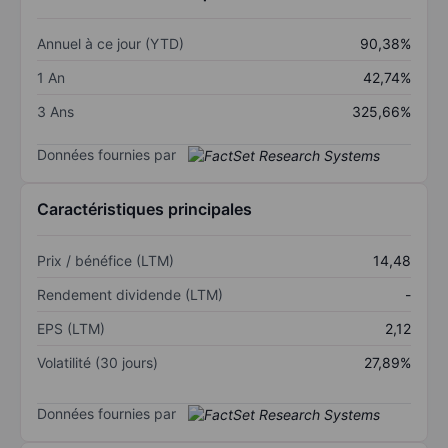
Annuel à ce jour (YTD)
90,38%
1 An
42,74%
3 Ans
325,66%
Données fournies par
Caractéristiques principales
Prix / bénéfice (LTM)
14,48
Rendement dividende (LTM)
-
EPS (LTM)
2,12
Volatilité (30 jours)
27,89%
Données fournies par