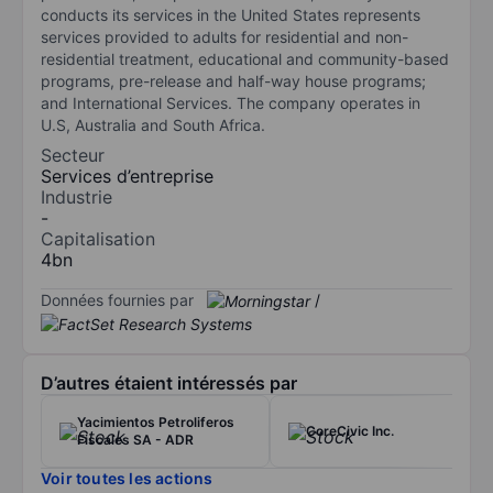
conducts its services in the United States represents
services provided to adults for residential and non-
residential treatment, educational and community-based
programs, pre-release and half-way house programs;
and International Services. The company operates in
U.S, Australia and South Africa.
Secteur
Services d’entreprise
Industrie
-
Capitalisation
4bn
Données fournies par
/
D’autres étaient intéressés par
Yacimientos Petroliferos
CoreCivic Inc.
Fiscales SA - ADR
Voir toutes les actions