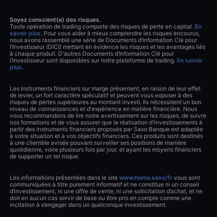
Soyez conscient(e) des risques.
Toute opération de trading comporte des risques de perte en capital.
En
savoir plus
. Pour vous aider à mieux comprendre les risques encourus,
nous avons rassemblé une série de Documents d’Information Clé pour
l’Investisseur (DICI) mettant en évidence les risques et les avantages liés
à chaque produit. D'autres Documents d’Information Clé pour
l’Investisseur sont disponibles sur notre plateforme de trading.
En savoir
plus
.
Les instruments financiers sur marge présentent, en raison de leur effet
de levier, un fort caractère spéculatif et peuvent vous exposer à des
risques de pertes supérieures au montant investi. Ils nécessitent un bon
niveau de connaissances et d'expérience en matière financière. Nous
vous recommandons de lire notre avertissement sur les risques, de suivre
nos formations et de vous assurer que la réalisation d'investissements à
partir des instruments financiers proposés par Saxo Banque est adaptée
à votre situation et à vos objectifs financiers. Ces produits sont destinés
à une clientèle avisée pouvant surveiller ses positions de manière
quotidienne, voire plusieurs fois par jour, et ayant les moyens financiers
de supporter un tel risque.
Les informations présentées dans le site
www.home.saxo/fr
vous sont
communiquées à titre purement informatif et ne constitue ni un conseil
d’investissement, ni une offre de vente, ni une sollicitation d’achat, et ne
doit en aucun cas servir de base ou être pris en compte comme une
incitation à s’engager dans un quelconque investissement.