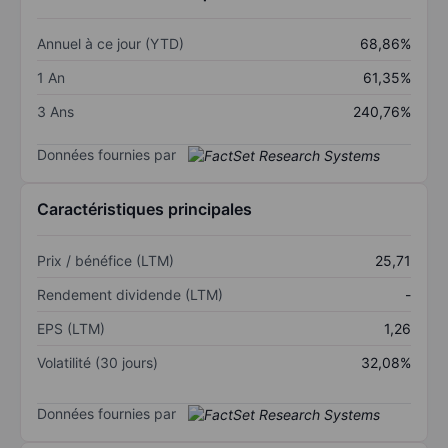
Annuel à ce jour (YTD)
68,86%
1 An
61,35%
3 Ans
240,76%
Données fournies par
Caractéristiques principales
Prix / bénéfice (LTM)
25,71
Rendement dividende (LTM)
-
EPS (LTM)
1,26
Volatilité (30 jours)
32,08%
Données fournies par