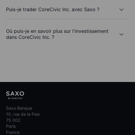
Puis-je trader CoreCivic Inc. avec Saxo ?
Où puis-je en savoir plus sur l'investissement
dans CoreCivic Inc. ?
Saxo Banque
10, rue de la Paix
75 002
Paris
France