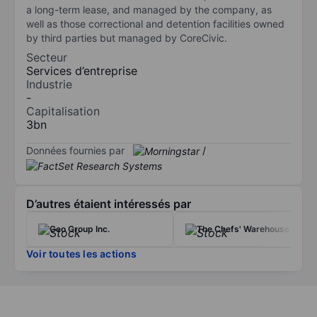
a long-term lease, and managed by the company, as
well as those correctional and detention facilities owned
by third parties but managed by CoreCivic.
Secteur
Services d’entreprise
Industrie
-
Capitalisation
3bn
Données fournies par
/
D’autres étaient intéressés par
Geo Group Inc.
The Chefs' Warehouse Inc.
Voir toutes les actions