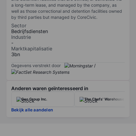
a long-term lease, and managed by the company, as
well as those correctional and detention facilities owned
by third parties but managed by CoreCivic.
Sector
Bedrijfsdiensten
Industrie
-
Marktkapitalisatie
3bn
Gegevens verstrekt door
/
Anderen waren geïnteresseerd in
Geo Group Inc.
The Chefs' Warehouse Inc.
Bekijk alle aandelen