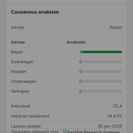
Consensus analisten
Advies
Kopen
Advies
Analisten
Kopen
4
Overwegen
0
Houden
0
Onderwegen
0
Verkopen
0
Koersdoel
35,4
Impliciet rendement
16,83%
Laatste update
25-jun-2026
Gegevens geleverd door