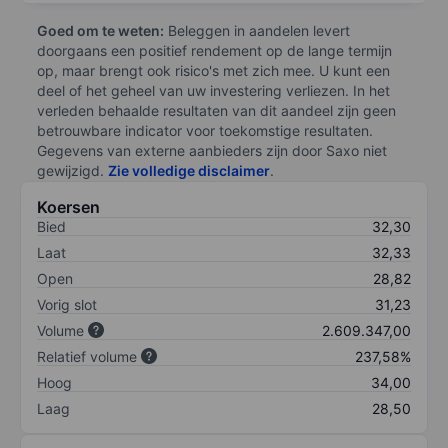
Goed om te weten:
Beleggen in aandelen levert
doorgaans een positief rendement op de lange termijn
op, maar brengt ook risico's met zich mee. U kunt een
deel of het geheel van uw investering verliezen. In het
verleden behaalde resultaten van dit aandeel zijn geen
betrouwbare indicator voor toekomstige resultaten.
Gegevens van externe aanbieders zijn door Saxo niet
gewijzigd.
Zie volledige disclaimer
.
Koersen
Bied
32,30
Laat
32,33
Open
28,82
Vorig slot
31,23
Volume
2.609.347,00
Relatief volume
237,58%
Hoog
34,00
Laag
28,50