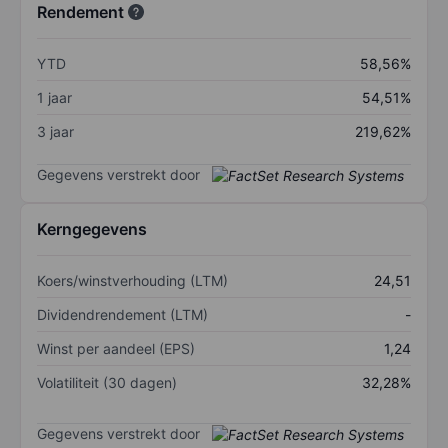
Rendement
YTD
58,56%
1 jaar
54,51%
3 jaar
219,62%
Gegevens verstrekt door
Kerngegevens
Koers/winstverhouding (LTM)
24,51
Dividendrendement (LTM)
-
Winst per aandeel (EPS)
1,24
Volatiliteit (30 dagen)
32,28%
Gegevens verstrekt door