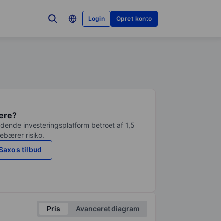
Login
Opret konto
tere?
dende investeringsplatform betroet af 1,5
debærer risiko.
Saxos tilbud
Pris
Avanceret diagram