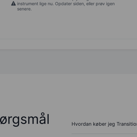
instrument lige nu. Opdater siden, eller prøv igen
senere.
pørgsmål
Hvordan køber jeg Transitio