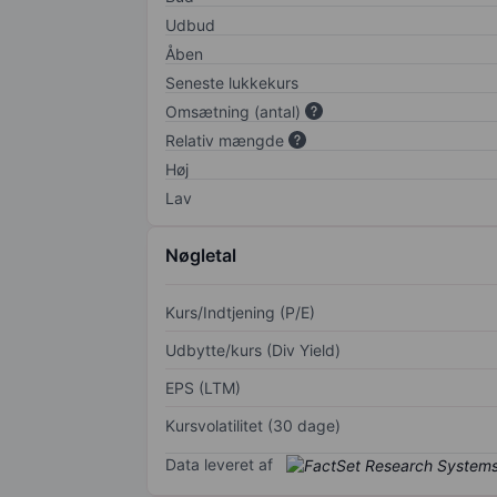
Udbud
Åben
Seneste lukkekurs
Omsætning (antal)
Relativ mængde
Høj
Lav
Nøgletal
Kurs/Indtjening (P/E)
Udbytte/kurs (Div Yield)
EPS (LTM)
Kursvolatilitet (30 dage)
Data leveret af