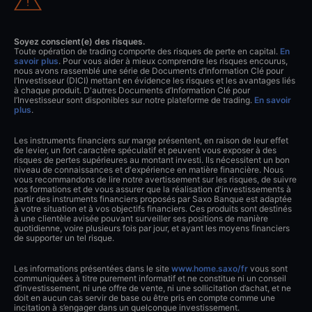
Soyez conscient(e) des risques.
Toute opération de trading comporte des risques de perte en capital.
En
savoir plus
. Pour vous aider à mieux comprendre les risques encourus,
nous avons rassemblé une série de Documents d’Information Clé pour
l’Investisseur (DICI) mettant en évidence les risques et les avantages liés
à chaque produit. D'autres Documents d’Information Clé pour
l’Investisseur sont disponibles sur notre plateforme de trading.
En savoir
plus
.
Les instruments financiers sur marge présentent, en raison de leur effet
de levier, un fort caractère spéculatif et peuvent vous exposer à des
risques de pertes supérieures au montant investi. Ils nécessitent un bon
niveau de connaissances et d'expérience en matière financière. Nous
vous recommandons de lire notre avertissement sur les risques, de suivre
nos formations et de vous assurer que la réalisation d'investissements à
partir des instruments financiers proposés par Saxo Banque est adaptée
à votre situation et à vos objectifs financiers. Ces produits sont destinés
à une clientèle avisée pouvant surveiller ses positions de manière
quotidienne, voire plusieurs fois par jour, et ayant les moyens financiers
de supporter un tel risque.
Les informations présentées dans le site
www.home.saxo/fr
vous sont
communiquées à titre purement informatif et ne constitue ni un conseil
d’investissement, ni une offre de vente, ni une sollicitation d’achat, et ne
doit en aucun cas servir de base ou être pris en compte comme une
incitation à s’engager dans un quelconque investissement.