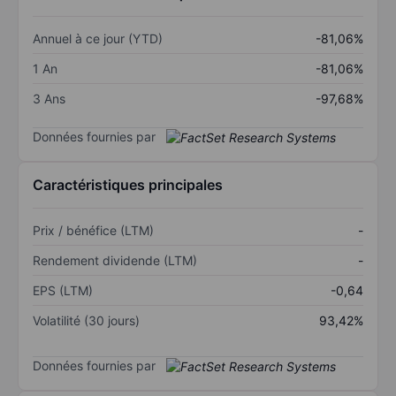
Annuel à ce jour (YTD)
-81,06%
1 An
-81,06%
3 Ans
-97,68%
Données fournies par
Caractéristiques principales
Prix / bénéfice (LTM)
-
Rendement dividende (LTM)
-
EPS (LTM)
-0,64
Volatilité (30 jours)
93,42%
Données fournies par