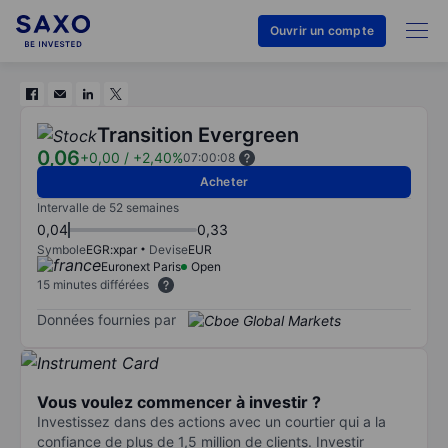
Ouvrir un compte
Transition Evergreen
0,06
+0,00
/
+2,40%
07:00:08
Acheter
Intervalle de 52 semaines
0,04
0,33
Symbole
EGR:xpar
Devise
EUR
Euronext Paris
Open
15 minutes différées
Données fournies par
Vous voulez commencer à investir ?
Investissez dans des actions avec un courtier qui a la
confiance de plus de 1,5 million de clients. Investir