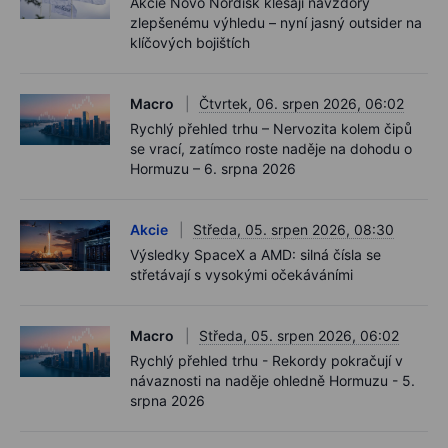
Akcie Novo Nordisk klesají navzdory
zlepšenému výhledu – nyní jasný outsider na
klíčových bojištích
Macro
Čtvrtek, 06. srpen 2026, 06:02
Rychlý přehled trhu – Nervozita kolem čipů
se vrací, zatímco roste naděje na dohodu o
Hormuzu – 6. srpna 2026
Akcie
Středa, 05. srpen 2026, 08:30
Výsledky SpaceX a AMD: silná čísla se
střetávají s vysokými očekáváními
Macro
Středa, 05. srpen 2026, 06:02
Rychlý přehled trhu - Rekordy pokračují v
návaznosti na naděje ohledně Hormuzu - 5.
srpna 2026