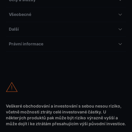
Všeobecné
Další
Právní informace
Veškeré obchodování a investování s sebou nesou riziko,
včetně možnosti ztráty celé investované částky. U
některých produktů pak může být riziko výrazně vyšší a
může dojít i ke ztrátám přesahujícím výši původní investice.