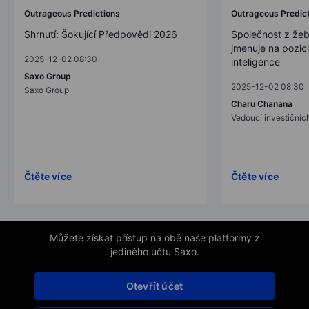
Outrageous Predictions
Outrageous Predic
Shrnutí: Šokující Předpovědi 2026
Společnost z žeb
jmenuje na pozic
2025-12-02 08:30
inteligence
Saxo Group
2025-12-02 08:30
Saxo Group
Charu Chanana
Vedoucí investičních
Čtěte více
Čtěte více
Můžete získat přístup na obě naše platformy z
jediného účtu Saxo.
Otevřít účet