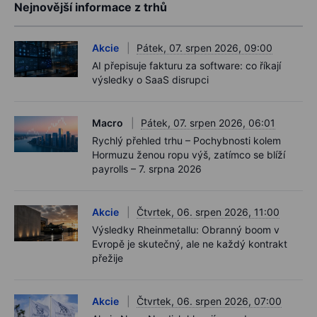
Nejnovější informace z trhů
Akcie
Pátek, 07. srpen 2026, 09:00
AI přepisuje fakturu za software: co říkají
výsledky o SaaS disrupci
Macro
Pátek, 07. srpen 2026, 06:01
Rychlý přehled trhu – Pochybnosti kolem
Hormuzu ženou ropu výš, zatímco se blíží
payrolls – 7. srpna 2026
Akcie
Čtvrtek, 06. srpen 2026, 11:00
Výsledky Rheinmetallu: Obranný boom v
Evropě je skutečný, ale ne každý kontrakt
přežije
Akcie
Čtvrtek, 06. srpen 2026, 07:00