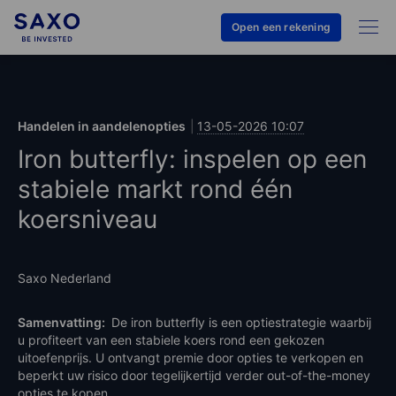
Open een rekening
Handelen in aandelenopties
13-05-2026 10:07
Iron butterfly: inspelen op een
stabiele markt rond één
koersniveau
Saxo Nederland
Samenvatting:
De iron butterfly is een optiestrategie waarbij
u profiteert van een stabiele koers rond een gekozen
uitoefenprijs. U ontvangt premie door opties te verkopen en
beperkt uw risico door tegelijkertijd verder out-of-the-money
opties te kopen.