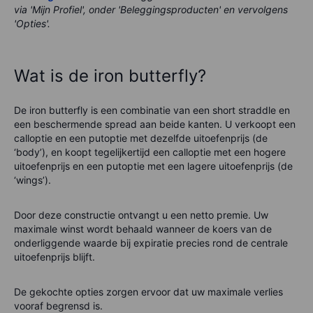
via 'Mijn Profiel', onder 'Beleggingsproducten' en vervolgens
'Opties'.
Wat is de iron butterfly?
De iron butterfly is een combinatie van een short straddle en
een beschermende spread aan beide kanten. U verkoopt een
calloptie en een putoptie met dezelfde uitoefenprijs (de
‘body’), en koopt tegelijkertijd een calloptie met een hogere
uitoefenprijs en een putoptie met een lagere uitoefenprijs (de
‘wings’).
Door deze constructie ontvangt u een netto premie. Uw
maximale winst wordt behaald wanneer de koers van de
onderliggende waarde bij expiratie precies rond de centrale
uitoefenprijs blijft.
De gekochte opties zorgen ervoor dat uw maximale verlies
vooraf begrensd is.