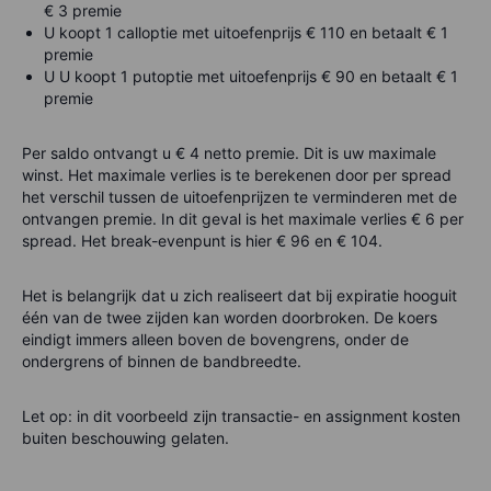
€ 3 premie
U koopt 1 calloptie met uitoefenprijs € 110 en betaalt € 1
premie
U U koopt 1 putoptie met uitoefenprijs € 90 en betaalt € 1
premie
Per saldo ontvangt u € 4 netto premie. Dit is uw maximale
winst. Het maximale verlies is te berekenen door per spread
het verschil tussen de uitoefenprijzen te verminderen met de
ontvangen premie. In dit geval is het maximale verlies € 6 per
spread. Het break-evenpunt is hier € 96 en € 104.
Het is belangrijk dat u zich realiseert dat bij expiratie hooguit
één van de twee zijden kan worden doorbroken. De koers
eindigt immers alleen boven de bovengrens, onder de
ondergrens of binnen de bandbreedte.
Let op: in dit voorbeeld zijn transactie- en assignment kosten
buiten beschouwing gelaten.