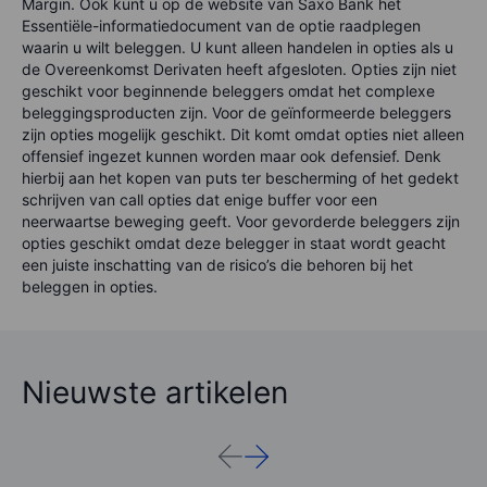
Margin. Ook kunt u op de website van Saxo Bank het
Essentiële-informatiedocument van de optie raadplegen
waarin u wilt beleggen. U kunt alleen handelen in opties als u
de Overeenkomst Derivaten heeft afgesloten. Opties zijn niet
geschikt voor beginnende beleggers omdat het complexe
beleggingsproducten zijn. Voor de geïnformeerde beleggers
zijn opties mogelijk geschikt. Dit komt omdat opties niet alleen
offensief ingezet kunnen worden maar ook defensief. Denk
hierbij aan het kopen van puts ter bescherming of het gedekt
schrijven van call opties dat enige buffer voor een
neerwaartse beweging geeft. Voor gevorderde beleggers zijn
opties geschikt omdat deze belegger in staat wordt geacht
een juiste inschatting van de risico’s die behoren bij het
beleggen in opties.
Nieuwste artikelen