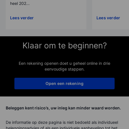
heel 202...
Lees verder
Lees verder
Klaar om te beginnen?
Een rekening openen doet u geheel online in drie
eenvoudige stappen.
Open een rekening
Beleggen kent risico’s, uw inleg kan minder waard worden.
De informatie op deze pagina is niet bedoeld als individueel
beleggingsadvies of als een individuele aanbeveling tot het