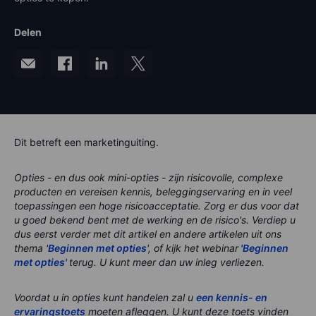
Delen
Dit betreft een marketinguiting.
Opties - en dus ook mini-opties - zijn risicovolle, complexe
producten en vereisen kennis, beleggingservaring en in veel
toepassingen een hoge risicoacceptatie. Zorg er dus voor dat
u goed bekend bent met de werking en de risico's. Verdiep u
dus eerst verder met dit artikel en andere artikelen uit ons
thema '
Beginnen met opties
', of kijk het webinar
'Beginnen
met opties'
terug. U kunt meer dan uw inleg verliezen.
Voordat u in opties kunt handelen zal u
een kennis- en
ervaringstoets
moeten afleggen. U kunt deze toets vinden