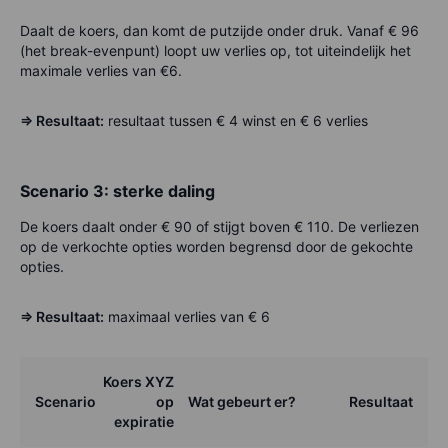
Daalt de koers, dan komt de putzijde onder druk. Vanaf € 96
(het break-evenpunt) loopt uw verlies op, tot uiteindelijk het
maximale verlies van €6.
=> Resultaat:
resultaat tussen € 4 winst en € 6 verlies
Scenario 3: sterke daling
De koers daalt onder € 90 of stijgt boven € 110. De verliezen
op de verkochte opties worden begrensd door de gekochte
opties.
=> Resultaat:
maximaal verlies van € 6
Koers XYZ
Scenario
op
Wat gebeurt er?
Resultaat
expiratie