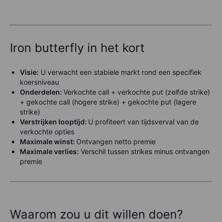
Iron butterfly in het kort
Visie:
U verwacht een stabiele markt rond een specifiek
koersniveau
Onderdelen:
Verkochte call + verkochte put (zelfde strike)
+ gekochte call (hogere strike) + gekochte put (lagere
strike)
Verstrijken looptijd:
U profiteert van tijdsverval van de
verkochte opties
Maximale winst:
Ontvangen netto premie
Maximale verlies:
Verschil tussen strikes minus ontvangen
premie
Waarom zou u dit willen doen?