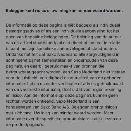
Beleggen kent risico’s, uw inleg kan minder waard worden.
De informatie op deze pagina is niet bedoeld als individueel
beleggingsadvies of als een individuele aanbeveling tot het
doen van bepaalde beleggingen. De beloning van de auteur
van dit artikel staat/stond/zal niet direct of indirect in relatie
(staan) met zijn specifieke aanbevelingen of standpunten.
Ondanks het feit dat Saxo Nederland alle zorgvuldigheid in
acht neemt bij het samenstellen en onderhouden van deze
pagina's, en daarbij gebruik maakt van bronnen die
betrouwbaar geacht worden, kan Saxo Nederland niet instaan
voor de juistheid, volledigheid en actualiteit van de geboden
informatie. Indien u zonder verificatie of advies gebruikmaakt
van de verstrekte informatie, doet u dat voor eigen rekening
en risico. Aan de informatie op deze pagina's kunnen geen
rechten worden ontleend. Saxo Nederland is een
handelsnaam van Saxo Bank A/S. Beleggen brengt risico’s
met zich mee. Uw inleg kan minder waard worden. Meer
informatie over de specifieke productrisico’s kunt u lezen op
de productpagina’s.