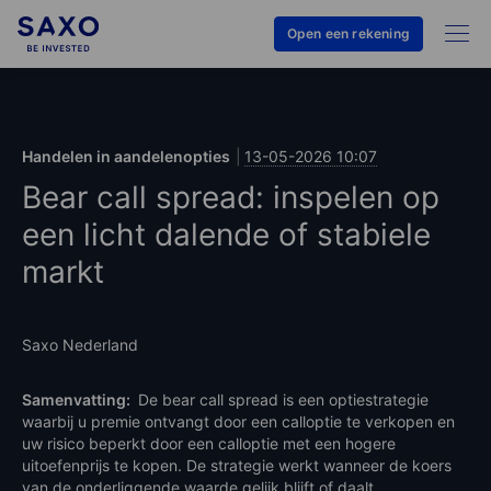
Open een rekening
Handelen in aandelenopties
13-05-2026 10:07
Bear call spread: inspelen op
een licht dalende of stabiele
markt
Saxo Nederland
Samenvatting:
De bear call spread is een optiestrategie
waarbij u premie ontvangt door een calloptie te verkopen en
uw risico beperkt door een calloptie met een hogere
uitoefenprijs te kopen. De strategie werkt wanneer de koers
van de onderliggende waarde gelijk blijft of daalt.