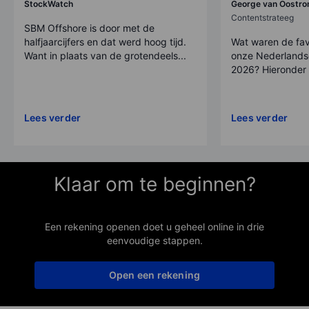
StockWatch
George van Oostr
Contentstrateeg
SBM Offshore is door met de
halfjaarcijfers en dat werd hoog tijd.
Wat waren de fav
Want in plaats van de grotendeels...
onze Nederlandse 
2026? Hieronder z
Lees verder
Lees verder
Klaar om te beginnen?
Een rekening openen doet u geheel online in drie
eenvoudige stappen.
Open een rekening