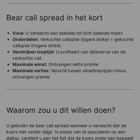
Bear call spread in het kort
Visie:
U verwacht een stabiele tot licht dalende markt
Onderdelen:
Verkochte calloptie (lagere strike) + gekochte
calloptie (hogere strike)
Verstrijken looptijd:
U profiteert van tijdsverval van de
verkochte call
Maximale winst:
Ontvangen netto premie
Maximale verlies:
Verschil tussen uitoefenprijzen minus
ontvangen premie
Waarom zou u dit willen doen?
U gebruikt de bear call spread wanneer u verwacht dat de
koers niet verder stijgt. In plaats van te speculeren op een
daling, verdient u aan het feit dat de koers onder een bepaald