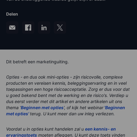
Delen
Dit betreft een marketinguiting.
Opties - en dus ook mini-opties - zijn risicovolle, complexe
producten en vereisen kennis, beleggingservaring en in veel
toepassingen een hoge risicoacceptatie. Zorg er dus voor dat
u goed bekend bent met de werking en de risico's. Verdiep u
dus eerst verder met dit artikel en andere artikelen uit ons
thema '
Beginnen met opties
', of kijk het webinar
'Beginnen
met opties'
terug. U kunt meer dan uw inleg verliezen.
Voordat u in opties kunt handelen zal u
een kennis- en
ervaringstoets
moeten afleggen. U kunt deze toets vinden