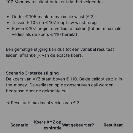
107.
Voor uw resultaat betekent dat het volgende:
Onder € 105 maakt u maximale winst (€ 2)
Tussen € 105 en € 107 loopt uw winst terug
Boven € 107 begint u verlies te maken (tot het maximale
verlies als de koers € 110 bereikt)
Een gematige stijging kan dus tot een variabel resultaat
leiden, afhankelijk van de exacte koers.
Scenario 3: sterke stijging
De koers van XYZ staat boven € 110. Beide callopties zijn in-
the-money. De verliezen op de geschreven call worden
begrensd door de gekochte call.
=> Resultaat: maximaal verlies van € 3
Koers XYZ op
Scenario
Wat gebeurt er?
Resultaat
expiratie