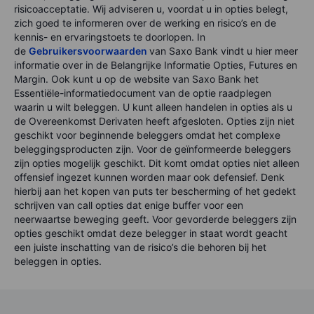
risicoacceptatie. Wij adviseren u, voordat u in opties belegt,
zich goed te informeren over de werking en risico’s en de
kennis- en ervaringstoets te doorlopen. In
de
Gebruikersvoorwaarden
van Saxo Bank vindt u hier meer
informatie over in de Belangrijke Informatie Opties, Futures en
Margin. Ook kunt u op de website van Saxo Bank het
Essentiële-informatiedocument van de optie raadplegen
waarin u wilt beleggen. U kunt alleen handelen in opties als u
de Overeenkomst Derivaten heeft afgesloten. Opties zijn niet
geschikt voor beginnende beleggers omdat het complexe
beleggingsproducten zijn. Voor de geïnformeerde beleggers
zijn opties mogelijk geschikt. Dit komt omdat opties niet alleen
offensief ingezet kunnen worden maar ook defensief. Denk
hierbij aan het kopen van puts ter bescherming of het gedekt
schrijven van call opties dat enige buffer voor een
neerwaartse beweging geeft. Voor gevorderde beleggers zijn
opties geschikt omdat deze belegger in staat wordt geacht
een juiste inschatting van de risico’s die behoren bij het
beleggen in opties.