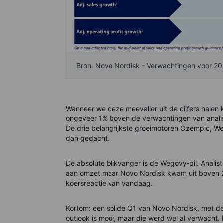
Bron: Novo Nordisk - Verwachtingen voor 2
Wanneer we deze meevaller uit de cijfers halen 
ongeveer 1% boven de verwachtingen van analist
De drie belangrijkste groeimotoren Ozempic, We
dan gedacht.
De absolute blikvanger is de Wegovy‑pil. Anali
aan omzet maar Novo Nordisk kwam uit boven 2,2 
koersreactie van vandaag.
Kortom: een solide Q1 van Novo Nordisk, met de
outlook is mooi, maar die werd wel al verwacht. He