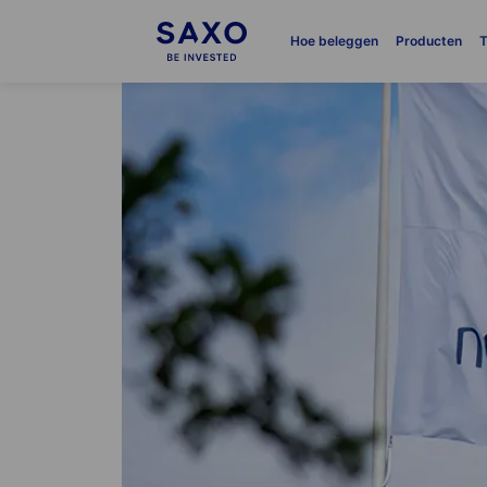
Hoe beleggen
Producten
T