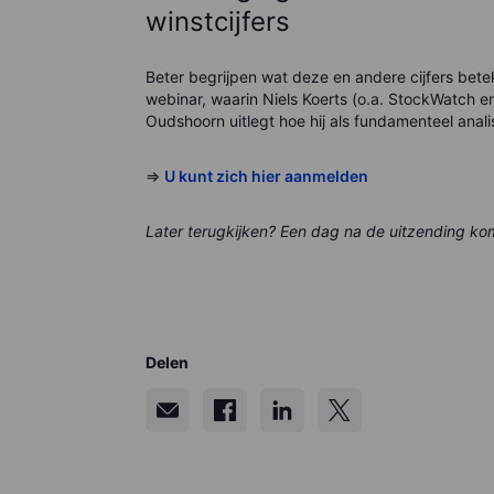
winstcijfers
Beter begrijpen wat deze en andere cijfers be
webinar, waarin Niels Koerts (o.a. StockWatch 
Oudshoorn uitlegt hoe hij als fundamenteel anali
=>
U kunt zich hier aanmelden
Later terugkijken? Een dag na de uitzending k
Delen