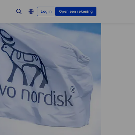
Log in
Open een rekening