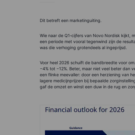
Dit betreft een marketinguiting.
Wie naar de Q1‑cijfers van Novo Nordisk kijkt, 
een periode met vooral tegenwind zijn de resul
was die verhoging grotendeels al ingeprijsd.
Voor heel 2026 schuift de bandbreedte voor om
−4% tot −12%. Beter, maar niet veel beter dan ve
een flinke meevaller: door een herziening van 
lagere medicijnprijzen bij bepaalde zorginstelling
gaf de omzet en winst een duw in de rug en zor