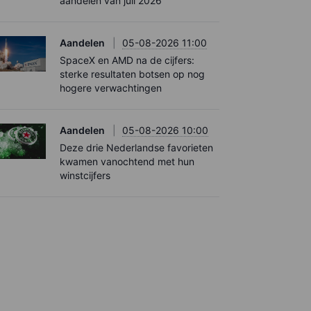
aandelen van juli 2026
Aandelen
05-08-2026 11:00
SpaceX en AMD na de cijfers:
sterke resultaten botsen op nog
hogere verwachtingen
Aandelen
05-08-2026 10:00
Deze drie Nederlandse favorieten
kwamen vanochtend met hun
winstcijfers