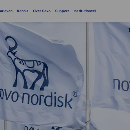
arieven
Kennis
Over Saxo
Support
Institutioneel