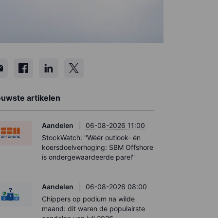
euwste artikelen
Aandelen
06-08-2026 11:00
StockWatch: ''Wéér outlook- én
koersdoelverhoging: SBM Offshore
is ondergewaardeerde parel''
Aandelen
06-08-2026 08:00
Chippers op podium na wilde
maand: dit waren de populairste