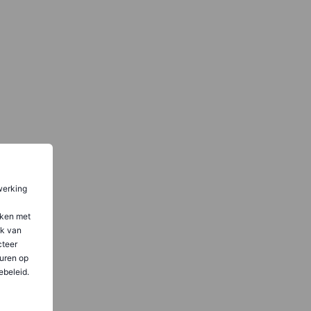
werking
aken met
ik van
teer
uren op
ebeleid.