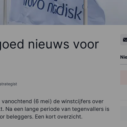
 goed nieuws voor
Ni
strategist
 vanochtend (6 mei) de winstcijfers over
. Na een lange periode van tegenvallers is
oor beleggers. Een kort overzicht.