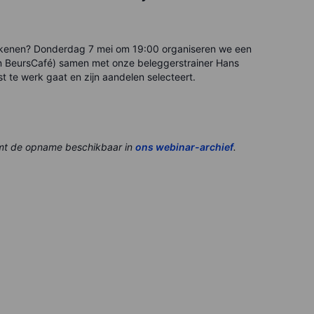
tekenen? Donderdag 7 mei om 19:00 organiseren we een
en BeursCafé) samen met onze beleggerstrainer Hans
st te werk gaat en zijn aandelen selecteert.
omt de opname beschikbaar in
ons webinar-archief
.