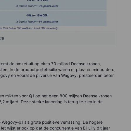
026
komt de omzet uit op circa 70 miljard Deense kronen,
en. In de productportefeuille waren er plus- en minpunten.
govy en vooral de pilversie van Wegovy, presteerden beter
sten mikten voor Q1 op net geen 800 miljoen Deense kronen
miljard. Deze sterke lancering is terug te zien in de
 Wegovy‑pil als grote positieve verrassing. De hogere
t wijst er ook op dat de concurrentie van Eli Lilly dit jaar