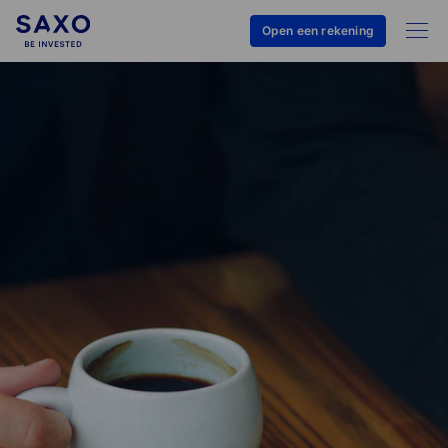
Open een rekening