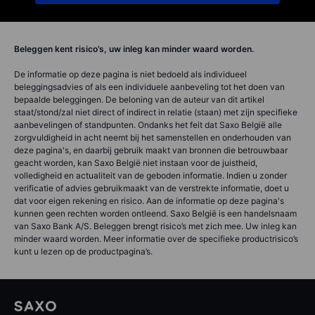
Beleggen kent risico’s, uw inleg kan minder waard worden.
De informatie op deze pagina is niet bedoeld als individueel
beleggingsadvies of als een individuele aanbeveling tot het doen van
bepaalde beleggingen. De beloning van de auteur van dit artikel
staat/stond/zal niet direct of indirect in relatie (staan) met zijn specifieke
aanbevelingen of standpunten. Ondanks het feit dat Saxo België alle
zorgvuldigheid in acht neemt bij het samenstellen en onderhouden van
deze pagina's, en daarbij gebruik maakt van bronnen die betrouwbaar
geacht worden, kan Saxo België niet instaan voor de juistheid,
volledigheid en actualiteit van de geboden informatie. Indien u zonder
verificatie of advies gebruikmaakt van de verstrekte informatie, doet u
dat voor eigen rekening en risico. Aan de informatie op deze pagina's
kunnen geen rechten worden ontleend. Saxo België is een handelsnaam
van Saxo Bank A/S. Beleggen brengt risico’s met zich mee. Uw inleg kan
minder waard worden. Meer informatie over de specifieke productrisico’s
kunt u lezen op de productpagina’s.