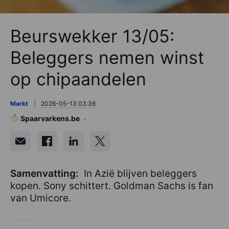
Beurswekker 13/05:
Beleggers nemen winst
op chipaandelen
Markt
2026-05-13 03:36
Spaarvarkens.be
Samenvatting:
In Azië blijven beleggers
kopen. Sony schittert. Goldman Sachs is fan
van Umicore.