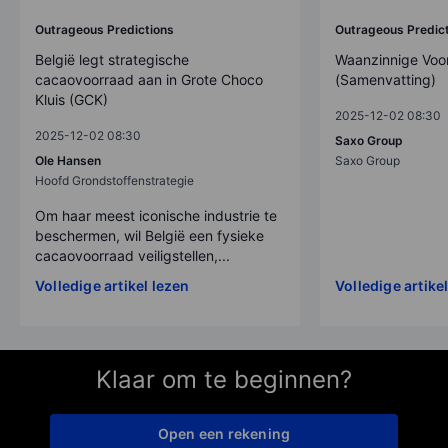
Outrageous Predictions
Outrageous Predic
België legt strategische
Waanzinnige Voo
cacaovoorraad aan in Grote Choco
(Samenvatting)
Kluis (GCK)
2025-12-02 08:30
2025-12-02 08:30
Saxo Group
Ole Hansen
Saxo Group
Hoofd Grondstoffenstrategie
Om haar meest iconische industrie te
beschermen, wil België een fysieke
cacaovoorraad veiligstellen,...
Volledige artikel lezen
Volledige artike
Klaar om te beginnen?
Open een rekening