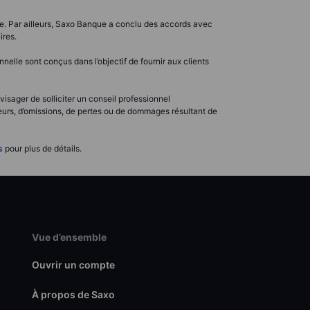
me. Par ailleurs, Saxo Banque a conclu des accords avec
ires.
elle sont conçus dans l’objectif de fournir aux clients
visager de solliciter un conseil professionnel
rreurs, d’omissions, de pertes ou de dommages résultant de
s
pour plus de détails.
Vue d’ensemble
Ouvrir un compte
À propos de Saxo