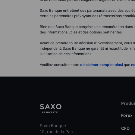
Saxo Banque entretient des partenariats avec des société
certains partenaires prévoyant des rétrocessions conditio
Bien que Saxo Banque perçoive une rémunération dans le c
des informations utiles et des options pertinentes.
Avant de prendre toute décision d’investissement, vous de
indépendant. Saxo Banque ne garantit ni l’exactitude ni l
l’utilisation de ces informations.
Veuillez consulter notre
disclaimer complet ainsi
que
no
Produit
Forex
Saxo Banque
CFD
10, rue de la Paix