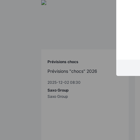
Prévisions chocs
Prévisions "chocs" 2026
2025-12-02 08:30
Saxo Group
Saxo Group