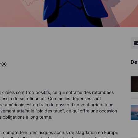
De
:00
aux réels sont trop positifs, ce qui entraîne des retombées
 besoin de se refinancer. Comme les dépenses sont
re américain est en train de passer d'un vent arrière à un
tivement atteint le "pic des taux", ce qui offre une occasion
s obligations à long terme.
et, compte tenu des risques accrus de stagflation en Europe