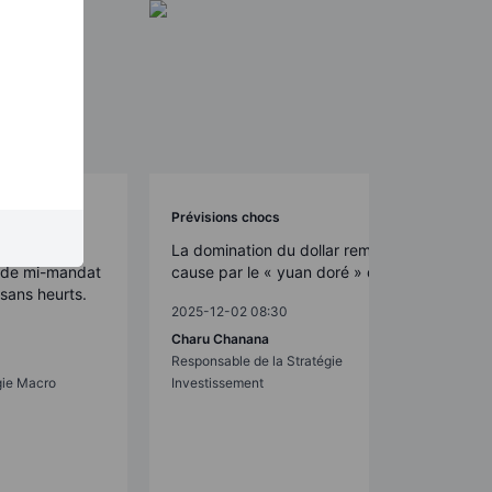
Prévisions chocs
études, les
La domination du dollar remise en
s de mi-mandat
cause par le « yuan doré » de Pékin
sans heurts.
2025-12-02 08:30
Charu Chanana
Responsable de la Stratégie
gie Macro
Investissement