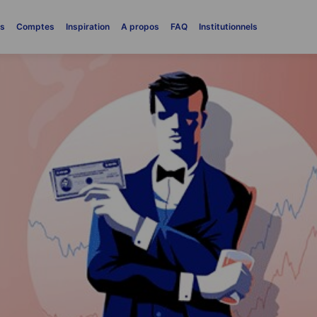
es
Comptes
Inspiration
A propos
FAQ
Institutionnels