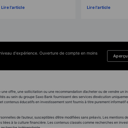
Lire l'article
Lire l'article
e niveau d'expérience. Ouverture de compte en moins
Aperçu 
 une offre, une sollicitation ou une recommandation d’acheter ou de vendre un ins
ités au sein du groupe Saxo Bank fournissent des services d’exécution uniquement,
t contenus éducatifs en investissement sont fournis à titre purement informatif
onnelles de l’auteur, susceptibles d’être modifiées sans préavis. Les mentions de
otions liées à la culture financière. Les contenus classés comme recherches en in
e recherche indépendante.