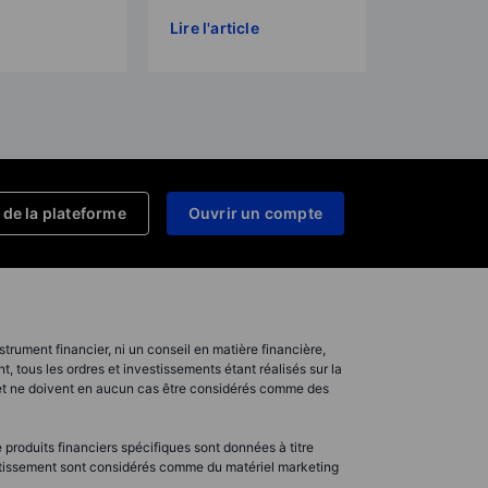
Lire l'article
de la plateforme
Ouvrir un compte
trument financier, ni un conseil en matière financière,
 tous les ordres et investissements étant réalisés sur la
 et ne doivent en aucun cas être considérés comme des
 produits financiers spécifiques sont données à titre
vestissement sont considérés comme du matériel marketing