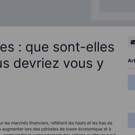
es : que sont-elles
us devriez vous y
Art
sur les marchés financiers, reflétant les hauts et les bas de
 à augmenter lors des périodes de boom économique et à
urs, comprendre le comportement des actions cycliques peut