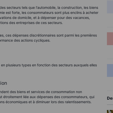
es secteurs tels que l'automobile, la construction, les biens
omie est forte, les consommateurs sont plus enclins à acheter
vations de domicile, et à dépenser pour des vacances,
tions des entreprises de ces secteurs.
es, ces dépenses discrétionnaires sont parmi les premières
formance des actions cycliques.
 en plusieurs types en fonction des secteurs auxquels elles
ion
endent des biens et services de consommation non
est étroitement liée aux dépenses des consommateurs, qui
De
ns économiques et à diminuer lors des ralentissements.