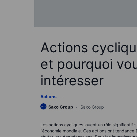
Actions cycliqu
et pourquoi vo
intéresser
Actions
Saxo Group
Saxo Group
Les actions cycliques jouent un rôle significatif 
l'économie mondiale. Ces actions ont tendance
chuter lors des récessions. Pour les investisse