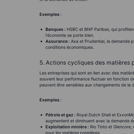
Exemples
:
Banques :
HSBC et BNP Paribas, qui profitent
l'économie se porte bien.
Assurance :
Axa et Prudential, la demande po
conditions économiques.
5. Actions cycliques des matières 
Les entreprises qui sont en lien avec des matièr
souvent leur performance fluctuer en fonction d
peuvent être sensibles aux changements de la
Exemples
:
Pétrole et gaz :
Royal Dutch Shell et ExxonMobi
augmentent et diminuent avec la demande é
Exploitation minière :
Rio Tinto et Glencore,
pour les matières premières.