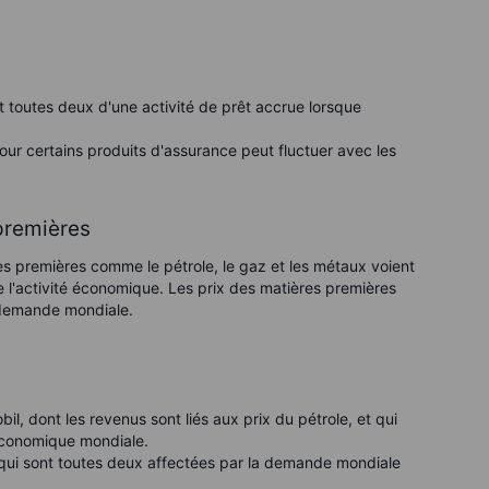
 toutes deux d'une activité de prêt accrue lorsque
ur certains produits d'assurance peut fluctuer avec les
premières
es premières comme le pétrole, le gaz et les métaux voient
e l'activité économique. Les prix des matières premières
 demande mondiale.
l, dont les revenus sont liés aux prix du pétrole, et qui
conomique mondiale.
 qui sont toutes deux affectées par la demande mondiale