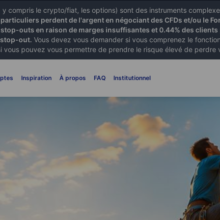
X) y compris le crypto/fiat, les options) sont des instruments comple
articuliers perdent de l'argent en négociant des CFDs et/ou le Fo
 stop-outs en raison de marges insuffisantes et 0.44% des clients 
 stop-out.
Vous devez vous demander si vous comprenez le fonctionn
si vous pouvez vous permettre de prendre le risque élevé de perdre 
ptes
Inspiration
À propos
FAQ
Institutionnel