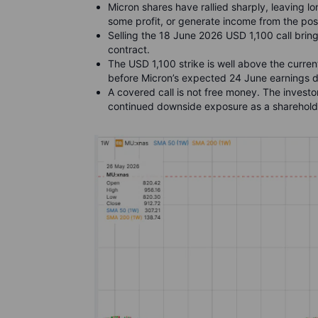
Micron shares have rallied sharply, leaving l
some profit, or generate income from the posi
Selling the 18 June 2026 USD 1,100 call brin
contract.
The USD 1,100 strike is well above the curren
before Micron’s expected 24 June earnings d
A covered call is not free money. The inves
continued downside exposure as a sharehold