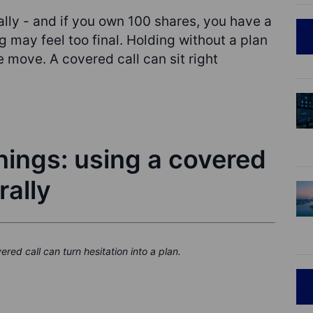
ally - and if you own 100 shares, you have a
g may feel too final. Holding without a plan
e move. A covered call can sit right
nings: using a covered
rally
ed call can turn hesitation into a plan.