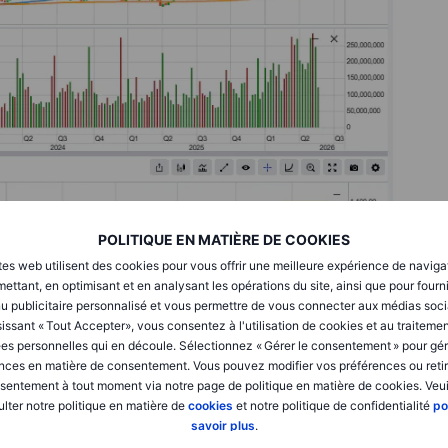
POLITIQUE EN MATIÈRE DE COOKIES
tes web utilisent des cookies pour vous offrir une meilleure expérience de naviga
ettant, en optimisant et en analysant les opérations du site, ainsi que pour fourn
u publicitaire personnalisé et vous permettre de vous connecter aux médias soci
issant « Tout Accepter», vous consentez à l'utilisation de cookies et au traiteme
es personnelles qui en découle. Sélectionnez « Gérer le consentement » pour gér
nces en matière de consentement. Vous pouvez modifier vos préférences ou retir
sentement à tout moment via notre page de politique en matière de cookies. Veui
lter notre politique en matière de
cookies
et notre politique de confidentialité
po
savoir plus
.