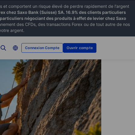
xes et comportent un risque élevé de perdre rapidement de l'argent
rex chez Saxo Bank (Suisse) SA. 16.9% des clients particuliers
particuliers négociant des produits à effet de levier chez Saxo
ement des CFDs, des transactions Forex ou de tout autre de nos
votre argent.
Connexion Compte
Ouvrir compte