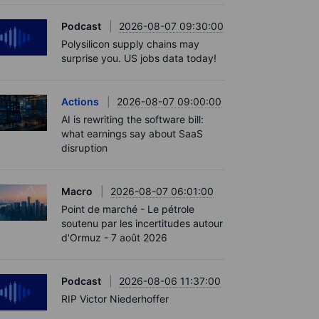
Podcast
2026-08-07 09:30:00
Polysilicon supply chains may
surprise you. US jobs data today!
Actions
2026-08-07 09:00:00
AI is rewriting the software bill:
what earnings say about SaaS
disruption
Macro
2026-08-07 06:01:00
Point de marché - Le pétrole
soutenu par les incertitudes autour
d'Ormuz - 7 août 2026
Podcast
2026-08-06 11:37:00
RIP Victor Niederhoffer