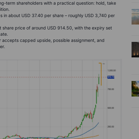
ong-term shareholders with a practical question: hold, take
tion.
gs in about USD 37.40 per share – roughly USD 3,740 per
t share price of around USD 914.50, with the expiry set
ate.
tor accepts capped upside, possible assignment, and
er.