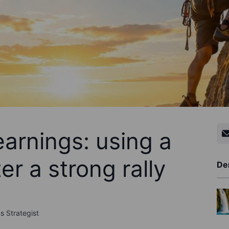
arnings: using a
er a strong rally
De
s Strategist