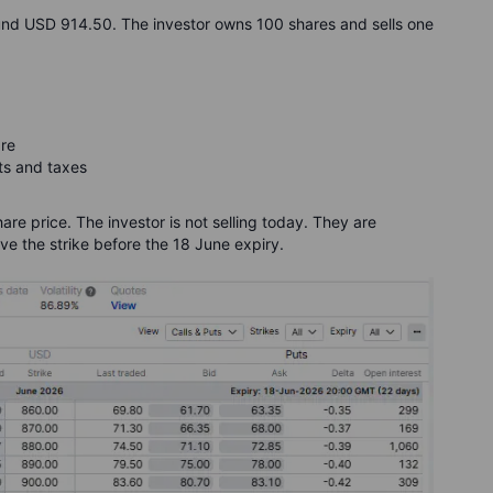
ound USD 914.50. The investor owns 100 shares and sells one
re
ts and taxes
are price. The investor is not selling today. They are
bove the strike before the 18 June expiry.