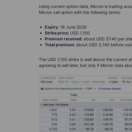
Using current option data, Micron is trading ar
Micron call option with the following terms:
Expiry:
18 June 2026
Strike price:
USD 1,100
Premium received:
about USD 37.40 per sha
Total premium:
about USD 3,740 before cos
The USD 1,100 strike is well above the current sh
agreeing to sell later, but only if Micron rises a