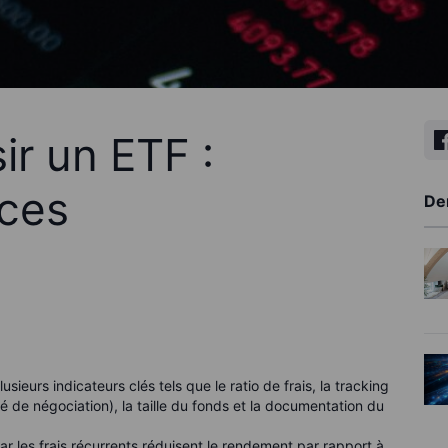
r un ETF :
uces
De
ieurs indicateurs clés tels que le ratio de frais, la tracking
ilité de négociation), la taille du fonds et la documentation du
car les frais récurrents réduisent le rendement par rapport à