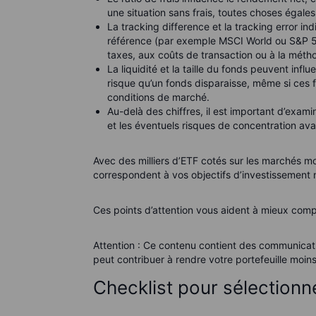
une situation sans frais, toutes choses égales 
La tracking difference et la tracking error in
référence (par exemple MSCI World ou S&P 50
taxes, aux coûts de transaction ou à la métho
La liquidité et la taille du fonds peuvent influ
risque qu’un fonds disparaisse, même si ces fa
conditions de marché.
Au-delà des chiffres, il est important d’exami
et les éventuels risques de concentration a
Avec des milliers d’ETF cotés sur les marchés mon
correspondent à vos objectifs d’investissement n
Ces points d’attention vous aident à mieux comp
Attention : Ce contenu contient des communicati
peut contribuer à rendre votre portefeuille moin
Checklist pour sélectionn