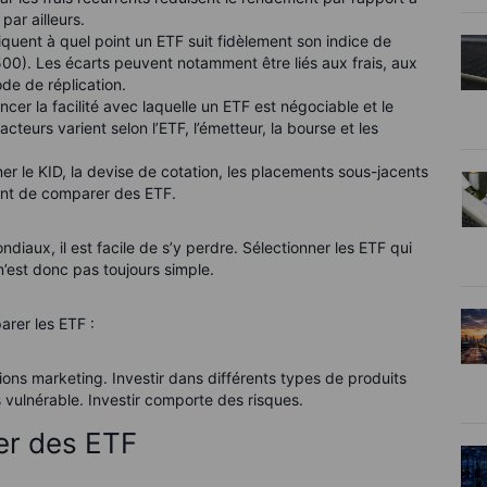
par ailleurs.
diquent à quel point un ETF suit fidèlement son indice de
0). Les écarts peuvent notamment être liés aux frais, aux
de de réplication.
encer la facilité avec laquelle un ETF est négociable et le
cteurs varient selon l’ETF, l’émetteur, la bourse et les
ner le KID, la devise de cotation, les placements sous-jacents
vant de comparer des ETF.
diaux, il est facile de s’y perdre. Sélectionner les ETF qui
’est donc pas toujours simple.
arer les ETF :
ons marketing. Investir dans différents types de produits
s vulnérable. Investir comporte des risques.
er des ETF