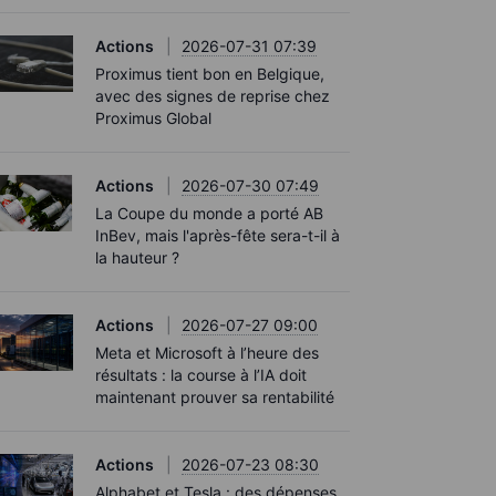
Actions
2026-07-31 07:39
Proximus tient bon en Belgique,
avec des signes de reprise chez
Proximus Global
Actions
2026-07-30 07:49
La Coupe du monde a porté AB
InBev, mais l'après-fête sera-t-il à
la hauteur ?
Actions
2026-07-27 09:00
Meta et Microsoft à l’heure des
résultats : la course à l’IA doit
maintenant prouver sa rentabilité
Actions
2026-07-23 08:30
Alphabet et Tesla : des dépenses