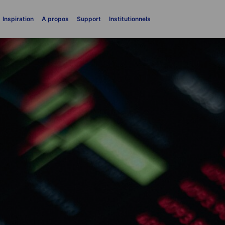
Inspiration
A propos
Support
Institutionnels