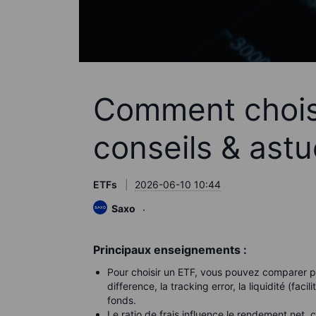
Comment choisi
conseils & ast
ETFs
2026-06-10 10:44
Saxo
Principaux enseignements :
Pour choisir un ETF, vous pouvez comparer plus
difference, la tracking error, la liquidité (fac
fonds.
Le ratio de frais influence le rendement net, 