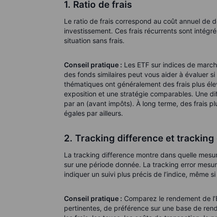
1. Ratio de frais
Le ratio de frais correspond au coût annuel de 
investissement. Ces frais récurrents sont intégr
situation sans frais.
Conseil pratique :
Les ETF sur indices de marché
des fonds similaires peut vous aider à évaluer si 
thématiques ont généralement des frais plus éle
exposition et une stratégie comparables. Une 
par an (avant impôts). À long terme, des frais p
égales par ailleurs.
2. Tracking difference et tracking
La tracking difference montre dans quelle mesur
sur une période donnée. La tracking error mesure
indiquer un suivi plus précis de l’indice, même si
Conseil pratique :
Comparez le rendement de l’E
pertinentes, de préférence sur une base de rend