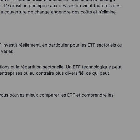
e. L’exposition principale aux devises provient toutefois des
 La couverture de change engendre des coûts et n’élimine
nvestit réellement, en particulier pour les ETF sectoriels ou
varier.
ions et la répartition sectorielle. Un ETF technologique peut
treprises ou au contraire plus diversifié, ce qui peut
vous pouvez mieux comparer les ETF et comprendre les