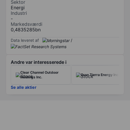
Sektor
Energi
Industri
-
Markedsværdi
0,4835285bn
Data leveret af
/
Andre var interesserede i
Clear Channel Outdoor
Gran Tierra Energy Inc.
Holdings Inc.
Se alle aktier