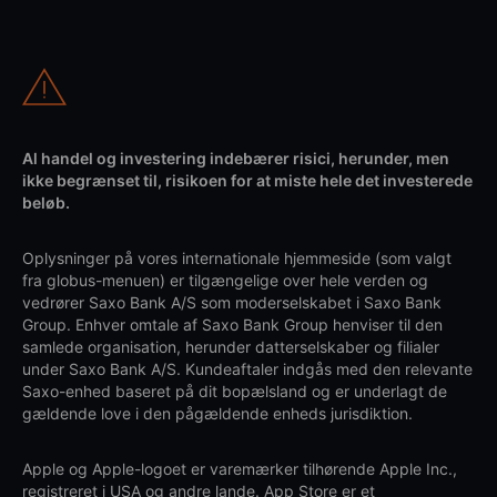
Al handel og investering indebærer risici, herunder, men
ikke begrænset til, risikoen for at miste hele det investerede
beløb.
Oplysninger på vores internationale hjemmeside (som valgt
fra globus-menuen) er tilgængelige over hele verden og
vedrører Saxo Bank A/S som moderselskabet i Saxo Bank
Group. Enhver omtale af Saxo Bank Group henviser til den
samlede organisation, herunder datterselskaber og filialer
under Saxo Bank A/S. Kundeaftaler indgås med den relevante
Saxo-enhed baseret på dit bopælsland og er underlagt de
gældende love i den pågældende enheds jurisdiktion.
Apple og Apple-logoet er varemærker tilhørende Apple Inc.,
registreret i USA og andre lande. App Store er et