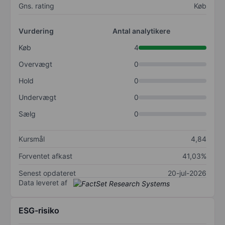
Gns. rating
Køb
Vurdering
Antal analytikere
Køb
4
Overvægt
0
Hold
0
Undervægt
0
Sælg
0
Kursmål
4,84
Forventet afkast
41,03%
Senest opdateret
20-jul-2026
Data leveret af
ESG-risiko