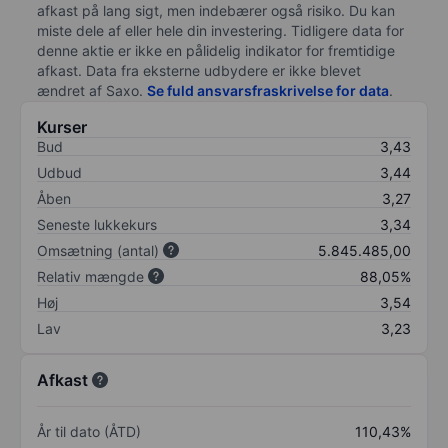
afkast på lang sigt, men indebærer også risiko. Du kan
miste dele af eller hele din investering. Tidligere data for
denne aktie er ikke en pålidelig indikator for fremtidige
afkast. Data fra eksterne udbydere er ikke blevet
ændret af
Saxo
.
Se fuld ansvarsfraskrivelse for data
.
Kurser
Bud
3,43
Udbud
3,44
Åben
3,27
Seneste lukkekurs
3,34
Omsætning (antal)
5.845.485,00
Relativ mængde
88,05%
Høj
3,54
Lav
3,23
Afkast
År til dato (ÅTD)
110,43%