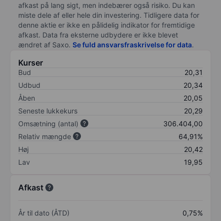
afkast på lang sigt, men indebærer også risiko. Du kan
miste dele af eller hele din investering. Tidligere data for
denne aktie er ikke en pålidelig indikator for fremtidige
afkast. Data fra eksterne udbydere er ikke blevet
ændret af
Saxo
.
Se fuld ansvarsfraskrivelse for data
.
Kurser
Bud
20,31
Udbud
20,34
Åben
20,05
Seneste lukkekurs
20,29
Omsætning (antal)
306.404,00
Relativ mængde
64,91%
Høj
20,42
Lav
19,95
Afkast
År til dato (ÅTD)
0,75%