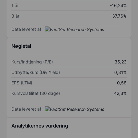
1 år
-16,24%
3 år
-37,76%
Data leveret af
Nøgletal
Kurs/Indtjening (P/E)
35,23
Udbytte/kurs (Div Yield)
0,31%
EPS (LTM)
0,58
Kursvolatilitet (30 dage)
42,3%
Data leveret af
Analytikernes vurdering