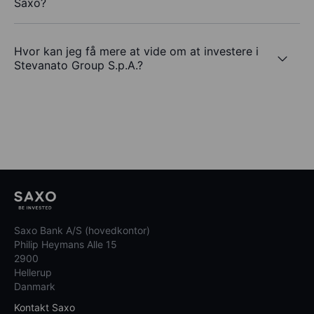
Saxo?
Hvor kan jeg få mere at vide om at investere i
Stevanato Group S.p.A.?
Saxo Bank A/S (hovedkontor)
Philip Heymans Alle 15
2900
Hellerup
Danmark
Kontakt Saxo