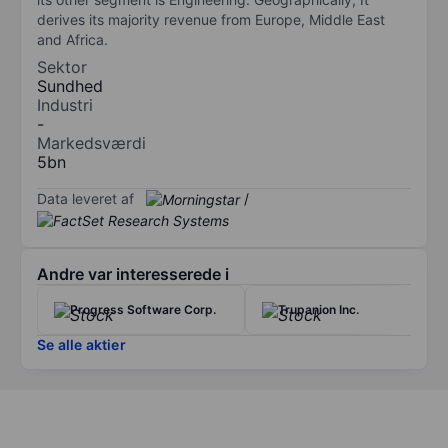
derives its majority revenue from Europe, Middle East
and Africa.
Sektor
Sundhed
Industri
-
Markedsværdi
5bn
Data leveret af
/
Andre var interesserede i
Progress Software Corp.
Trupanion Inc.
Se alle aktier