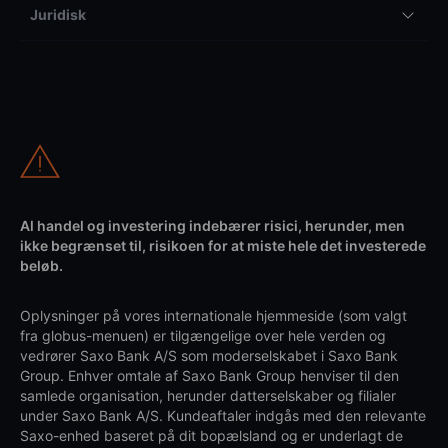
Juridisk
Al handel og investering indebærer risici, herunder, men
ikke begrænset til, risikoen for at miste hele det investerede
beløb.
Oplysninger på vores internationale hjemmeside (som valgt
fra globus-menuen) er tilgængelige over hele verden og
vedrører Saxo Bank A/S som moderselskabet i Saxo Bank
Group. Enhver omtale af Saxo Bank Group henviser til den
samlede organisation, herunder datterselskaber og filialer
under Saxo Bank A/S. Kundeaftaler indgås med den relevante
Saxo-enhed baseret på dit bopælsland og er underlagt de