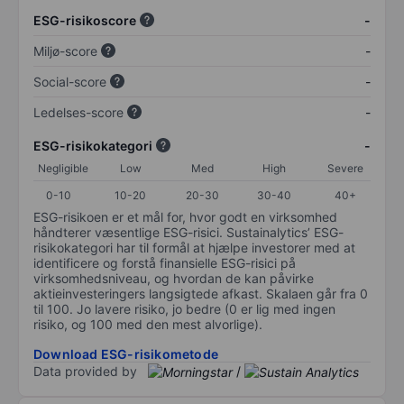
ESG-risikoscore
-
Miljø-score
-
Social-score
-
Ledelses-score
-
ESG-risikokategori
-
Negligible
Low
Med
High
Severe
0-10
10-20
20-30
30-40
40+
ESG-risikoen er et mål for, hvor godt en virksomhed
håndterer væsentlige ESG-risici. Sustainalytics’ ESG-
risikokategori har til formål at hjælpe investorer med at
identificere og forstå finansielle ESG-risici på
virksomhedsniveau, og hvordan de kan påvirke
aktieinvesteringers langsigtede afkast. Skalaen går fra 0
til 100. Jo lavere risiko, jo bedre (0 er lig med ingen
risiko, og 100 med den mest alvorlige).
Download ESG-risikometode
Data provided by
/