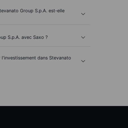
tevanato Group S.p.A. est-elle
oup S.p.A. avec Saxo ?
r l'investissement dans Stevanato