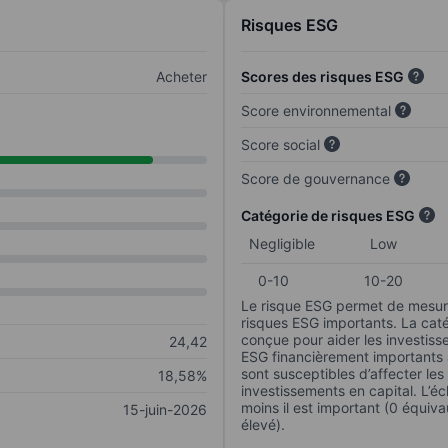
Risques ESG
Acheter
Scores des risques ESG
Score environnemental
Score social
Score de gouvernance
Catégorie de risques ESG
Negligible
Low
0-10
10-20
Le risque ESG permet de mesure
risques ESG importants. La caté
conçue pour aider les investisse
24,42
ESG financièrement importants au
sont susceptibles d’affecter le
18,58%
investissements en capital. L’éch
moins il est important (0 équiva
15-juin-2026
élevé).