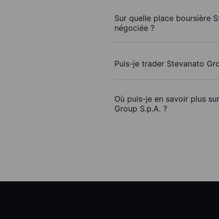
Sur quelle place boursière S
négociée ?
Puis-je trader Stevanato Gr
Où puis-je en savoir plus su
Group S.p.A. ?