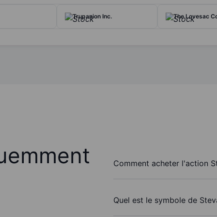
Trupanion Inc.
The Lovesac Co
quemment
Comment acheter l'action S
Quel est le symbole de Stev