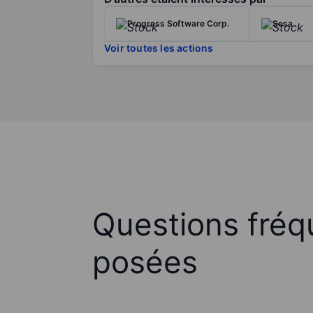
Progress Software Corp.
Sesa
Voir toutes les actions
Questions fré
posées