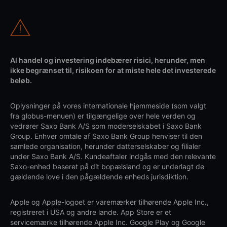
Al handel og investering indebærer risici, herunder, men
ikke begrænset til, risikoen for at miste hele det investerede
beløb.
Oplysninger på vores internationale hjemmeside (som valgt
fra globus-menuen) er tilgængelige over hele verden og
vedrører Saxo Bank A/S som moderselskabet i Saxo Bank
Group. Enhver omtale af Saxo Bank Group henviser til den
samlede organisation, herunder datterselskaber og filialer
under Saxo Bank A/S. Kundeaftaler indgås med den relevante
Saxo-enhed baseret på dit bopælsland og er underlagt de
gældende love i den pågældende enheds jurisdiktion.
Apple og Apple-logoet er varemærker tilhørende Apple Inc.,
registreret i USA og andre lande. App Store er et
servicemærke tilhørende Apple Inc. Google Play og Google