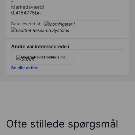
-
Markedsværdi
0,4154775bn
Data leveret af
/
Andre var interesserede i
ChargePoint Holdings Inc.
Se alle aktier
Ofte stillede spørgsmål