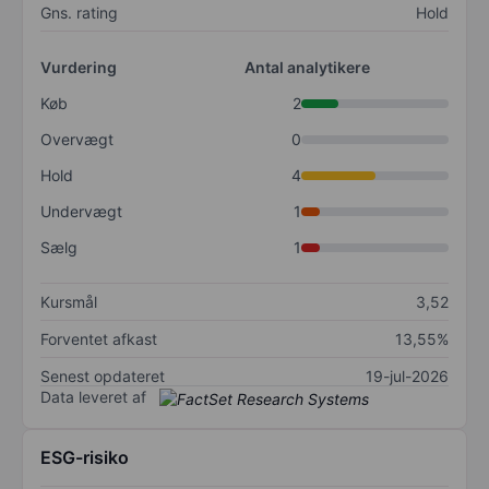
Gns. rating
Hold
Vurdering
Antal analytikere
Køb
2
Overvægt
0
Hold
4
Undervægt
1
Sælg
1
Kursmål
3,52
Forventet afkast
13,55%
Senest opdateret
19-jul-2026
Data leveret af
ESG-risiko