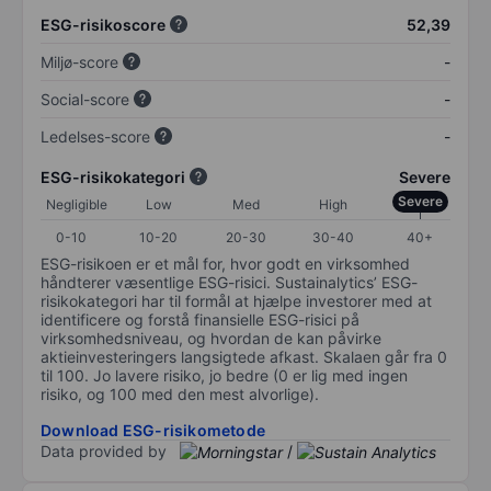
ESG-risikoscore
52,39
Miljø-score
-
Social-score
-
Ledelses-score
-
ESG-risikokategori
Severe
Severe
Negligible
Low
Med
High
0-10
10-20
20-30
30-40
40+
ESG-risikoen er et mål for, hvor godt en virksomhed
håndterer væsentlige ESG-risici. Sustainalytics’ ESG-
risikokategori har til formål at hjælpe investorer med at
identificere og forstå finansielle ESG-risici på
virksomhedsniveau, og hvordan de kan påvirke
aktieinvesteringers langsigtede afkast. Skalaen går fra 0
til 100. Jo lavere risiko, jo bedre (0 er lig med ingen
risiko, og 100 med den mest alvorlige).
Download ESG-risikometode
Data provided by
/