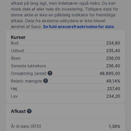
afkast på lang sigt, men indebærer også risiko. Du kan
miste dele af eller hele din investering. Tidligere data for
denne aktie er ikke en pålidelig indikator for fremtidige
afkast. Data fra eksterne udbydere er ikke blevet
ændret af
Saxo
.
Se fuld ansvarsfraskrivelse for data
.
Kurser
Bud
234,80
Udbud
235,40
Åben
236,00
Seneste lukkekurs
236,40
Omsætning (antal)
48.895,00
Relativ mængde
49,14%
Høj
237,40
Lav
234,20
Afkast
År til dato (ÅTD)
1,38%