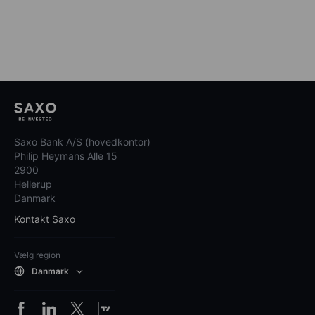
Saxo Bank A/S (hovedkontor)
Philip Heymans Alle 15
2900
Hellerup
Danmark
Kontakt Saxo
Vælg region
Danmark