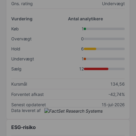
Gns. rating
Undervægt
Vurdering
Antal analytikere
Køb
1
Overvægt
0
Hold
6
Undervægt
1
Sælg
12
Kursmål
134,56
Forventet afkast
-42,74%
Senest opdateret
15-jul-2026
Data leveret af
ESG-risiko