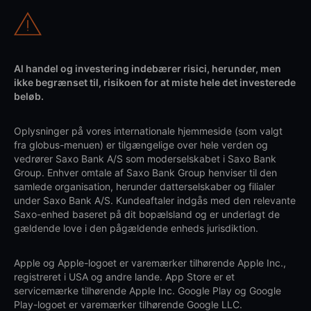
Al handel og investering indebærer risici, herunder, men
ikke begrænset til, risikoen for at miste hele det investerede
beløb.
Oplysninger på vores internationale hjemmeside (som valgt
fra globus-menuen) er tilgængelige over hele verden og
vedrører Saxo Bank A/S som moderselskabet i Saxo Bank
Group. Enhver omtale af Saxo Bank Group henviser til den
samlede organisation, herunder datterselskaber og filialer
under Saxo Bank A/S. Kundeaftaler indgås med den relevante
Saxo-enhed baseret på dit bopælsland og er underlagt de
gældende love i den pågældende enheds jurisdiktion.
Apple og Apple-logoet er varemærker tilhørende Apple Inc.,
registreret i USA og andre lande. App Store er et
servicemærke tilhørende Apple Inc. Google Play og Google
Play-logoet er varemærker tilhørende Google LLC.