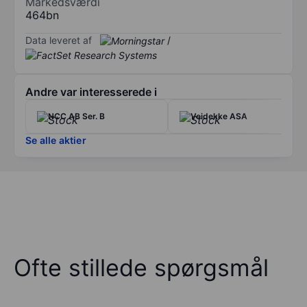
Markedsværdi
464bn
Data leveret af
/
Andre var interesserede i
NCC AB Ser. B
Veidekke ASA
Se alle aktier
Ofte stillede spørgsmål