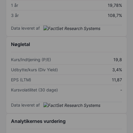
1 år
19,78%
3 år
108,7%
Data leveret af
Nøgletal
Kurs/Indtjening (P/E)
19,8
Udbytte/kurs (Div Yield)
3,4%
EPS (LTM)
11,87
Kursvolatilitet (30 dage)
-
Data leveret af
Analytikernes vurdering