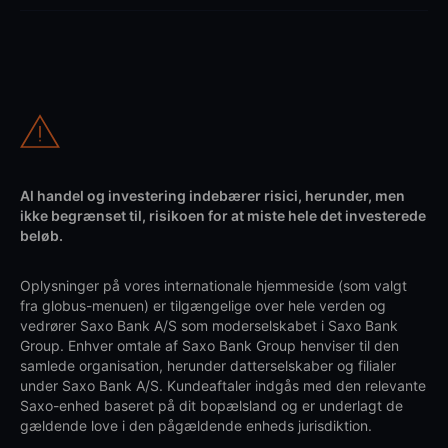
Al handel og investering indebærer risici, herunder, men
ikke begrænset til, risikoen for at miste hele det investerede
beløb.
Oplysninger på vores internationale hjemmeside (som valgt
fra globus-menuen) er tilgængelige over hele verden og
vedrører Saxo Bank A/S som moderselskabet i Saxo Bank
Group. Enhver omtale af Saxo Bank Group henviser til den
samlede organisation, herunder datterselskaber og filialer
under Saxo Bank A/S. Kundeaftaler indgås med den relevante
Saxo-enhed baseret på dit bopælsland og er underlagt de
gældende love i den pågældende enheds jurisdiktion.