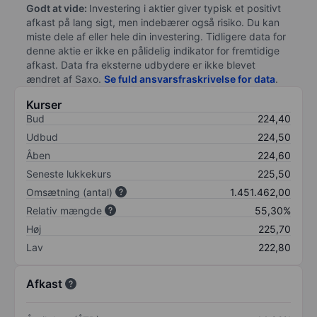
Godt at vide:
Investering i aktier giver typisk et positivt
afkast på lang sigt, men indebærer også risiko. Du kan
miste dele af eller hele din investering. Tidligere data for
denne aktie er ikke en pålidelig indikator for fremtidige
afkast. Data fra eksterne udbydere er ikke blevet
ændret af
Saxo
.
Se fuld ansvarsfraskrivelse for data
.
Kurser
Bud
224,40
Udbud
224,50
Åben
224,60
Seneste lukkekurs
225,50
Omsætning (antal)
1.451.462,00
Relativ mængde
55,30%
Høj
225,70
Lav
222,80
Afkast