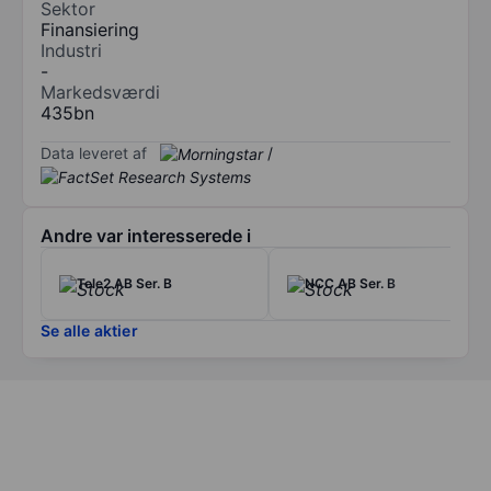
Sektor
Finansiering
Industri
-
Markedsværdi
435bn
Data leveret af
/
Andre var interesserede i
Tele2 AB Ser. B
NCC AB Ser. B
Se alle aktier