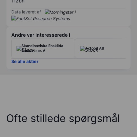
112bn
Data leveret af
/
Andre var interesserede i
Skandinaviska Enskilda
Axfood AB
Banken ser. A
Se alle aktier
Ofte stillede spørgsmål