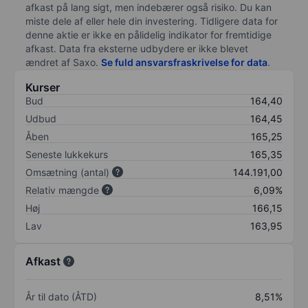
afkast på lang sigt, men indebærer også risiko. Du kan
miste dele af eller hele din investering. Tidligere data for
denne aktie er ikke en pålidelig indikator for fremtidige
afkast. Data fra eksterne udbydere er ikke blevet
ændret af
Saxo
.
Se fuld ansvarsfraskrivelse for data
.
Kurser
Bud
164,40
Udbud
164,45
Åben
165,25
Seneste lukkekurs
165,35
Omsætning (antal)
144.191,00
Relativ mængde
6,09%
Høj
166,15
Lav
163,95
Afkast
År til dato (ÅTD)
8,51%