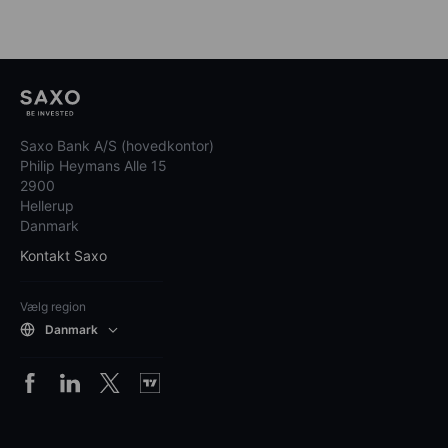
Saxo Bank A/S (hovedkontor)
Philip Heymans Alle 15
2900
Hellerup
Danmark
Kontakt Saxo
Vælg region
Danmark