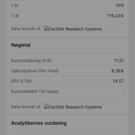
1 år
10%
3 år
119,33%
Data leveret af
Nøgletal
Kurs/Indtjening (P/E)
11,51
Udbytte/kurs (Div Yield)
6,26%
EPS (LTM)
14,57
Kursvolatilitet (30 dage)
-
Data leveret af
Analytikernes vurdering