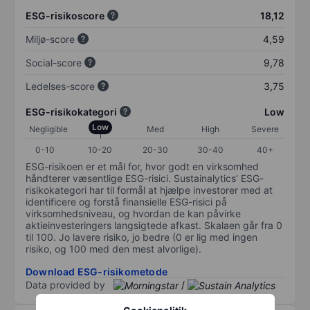
ESG-risikoscore
18,12
Miljø-score
4,59
Social-score
9,78
Ledelses-score
3,75
ESG-risikokategori
Low
Low
Negligible
Med
High
Severe
0-10
10-20
20-30
30-40
40+
ESG-risikoen er et mål for, hvor godt en virksomhed
håndterer væsentlige ESG-risici. Sustainalytics’ ESG-
risikokategori har til formål at hjælpe investorer med at
identificere og forstå finansielle ESG-risici på
virksomhedsniveau, og hvordan de kan påvirke
aktieinvesteringers langsigtede afkast. Skalaen går fra 0
til 100. Jo lavere risiko, jo bedre (0 er lig med ingen
risiko, og 100 med den mest alvorlige).
Download ESG-risikometode
Data provided by
/