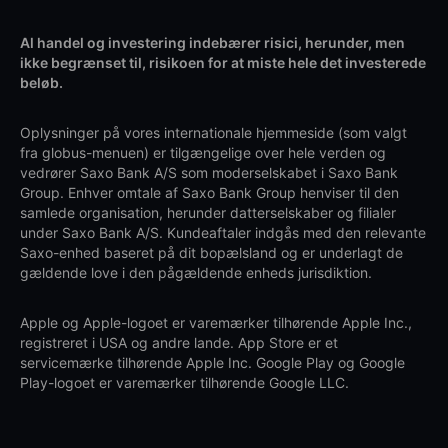
Al handel og investering indebærer risici, herunder, men
ikke begrænset til, risikoen for at miste hele det investerede
beløb.
Oplysninger på vores internationale hjemmeside (som valgt
fra globus-menuen) er tilgængelige over hele verden og
vedrører Saxo Bank A/S som moderselskabet i Saxo Bank
Group. Enhver omtale af Saxo Bank Group henviser til den
samlede organisation, herunder datterselskaber og filialer
under Saxo Bank A/S. Kundeaftaler indgås med den relevante
Saxo-enhed baseret på dit bopælsland og er underlagt de
gældende love i den pågældende enheds jurisdiktion.
Apple og Apple-logoet er varemærker tilhørende Apple Inc.,
registreret i USA og andre lande. App Store er et
servicemærke tilhørende Apple Inc. Google Play og Google
Play-logoet er varemærker tilhørende Google LLC.