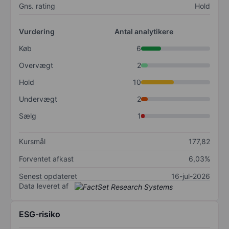
Gns. rating
Hold
Vurdering
Antal analytikere
Køb
6
Overvægt
2
Hold
10
Undervægt
2
Sælg
1
Kursmål
177,82
Forventet afkast
6,03%
Senest opdateret
16-jul-2026
Data leveret af
ESG-risiko