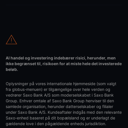
Al handel og investering indebærer risici, herunder, men
ikke begrænset til, risikoen for at miste hele det investerede
beløb.
Oplysninger på vores internationale hjemmeside (som valgt
fra globus-menuen) er tilgængelige over hele verden og
vedrører Saxo Bank A/S som moderselskabet i Saxo Bank
Group. Enhver omtale af Saxo Bank Group henviser til den
samlede organisation, herunder datterselskaber og filialer
under Saxo Bank A/S. Kundeaftaler indgås med den relevante
Saxo-enhed baseret på dit bopælsland og er underlagt de
gældende love i den pågældende enheds jurisdiktion.