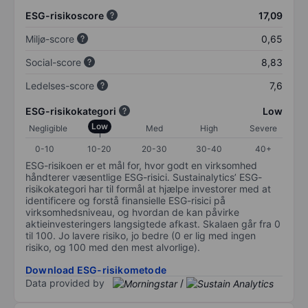
ESG-risikoscore
17,09
Miljø-score
0,65
Social-score
8,83
Ledelses-score
7,6
ESG-risikokategori
Low
Low
Negligible
Med
High
Severe
0-10
10-20
20-30
30-40
40+
ESG-risikoen er et mål for, hvor godt en virksomhed
håndterer væsentlige ESG-risici. Sustainalytics’ ESG-
risikokategori har til formål at hjælpe investorer med at
identificere og forstå finansielle ESG-risici på
virksomhedsniveau, og hvordan de kan påvirke
aktieinvesteringers langsigtede afkast. Skalaen går fra 0
til 100. Jo lavere risiko, jo bedre (0 er lig med ingen
risiko, og 100 med den mest alvorlige).
Download ESG-risikometode
Data provided by
/