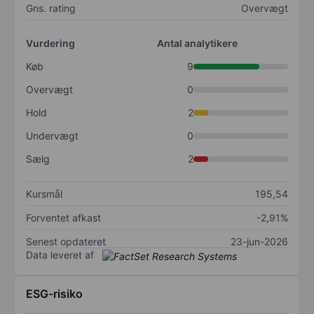
Gns. rating
Overvægt
Vurdering
Antal analytikere
Køb
9
Overvægt
0
Hold
2
Undervægt
0
Sælg
2
Kursmål
195,54
Forventet afkast
-2,91%
Senest opdateret
23-jun-2026
Data leveret af
ESG-risiko