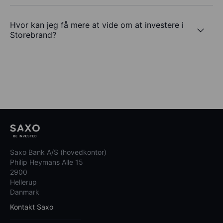
Hvor kan jeg få mere at vide om at investere i
Storebrand?
Saxo Bank A/S (hovedkontor)
Philip Heymans Alle 15
2900
Hellerup
Danmark
Kontakt Saxo