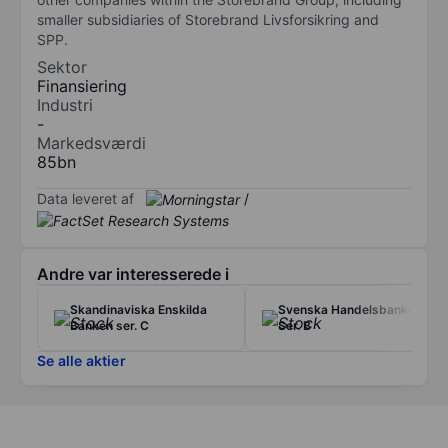
smaller subsidiaries of Storebrand Livsforsikring and
SPP.
Sektor
Finansiering
Industri
-
Markedsværdi
85bn
Data leveret af
/
Andre var interesserede i
Skandinaviska Enskilda
Svenska Handelsbanken
Banken ser. C
Ser. B
Se alle aktier