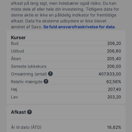
afkast på lang sigt, men indebærer også risiko. Du kan
miste dele af eller hele din investering. Tidligere data for
denne aktie er ikke en pålidelig indikator for fremtidige
afkast. Data fra eksterne udbydere er ikke blevet
ændret af
Saxo
.
Se fuld ansvarsfraskrivelse for data
.
Kurser
Bud
206,20
Udbud
206,60
Åben
205,40
Seneste lukkekurs
206,00
Omsætning (antal)
407.933,00
Relativ mængde
62,56%
Høj
207,40
Lav
203,20
Afkast
År til dato (ÅTD)
16,62%