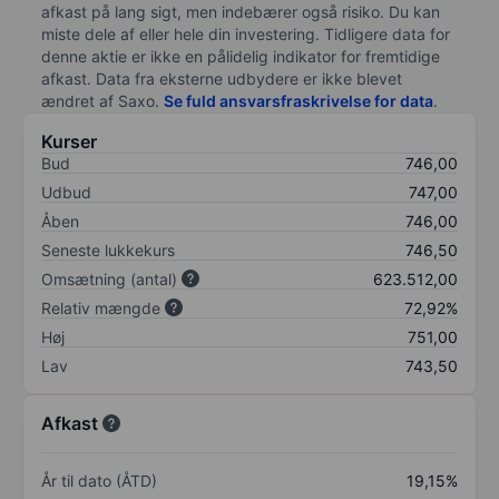
afkast på lang sigt, men indebærer også risiko. Du kan
miste dele af eller hele din investering. Tidligere data for
denne aktie er ikke en pålidelig indikator for fremtidige
afkast. Data fra eksterne udbydere er ikke blevet
ændret af
Saxo
.
Se fuld ansvarsfraskrivelse for data
.
Kurser
Bud
746,00
Udbud
747,00
Åben
746,00
Seneste lukkekurs
746,50
Omsætning (antal)
623.512,00
Relativ mængde
72,92%
Høj
751,00
Lav
743,50
Afkast
År til dato (ÅTD)
19,15%