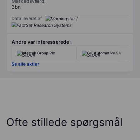
Markedsværdi
3bn
Data leveret af
/
Andre var interesserede i
Intertek Group Plc
CIE Automotive SA
Se alle aktier
Ofte stillede spørgsmål