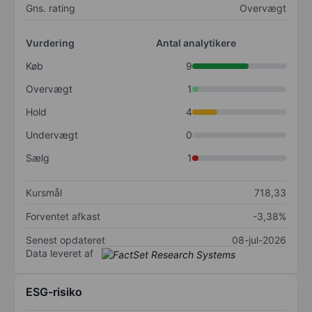
Gns. rating
Overvægt
Vurdering
Antal analytikere
Køb
9
Overvægt
1
Hold
4
Undervægt
0
Sælg
1
Kursmål
718,33
Forventet afkast
-3,38%
Senest opdateret
08-jul-2026
Data leveret af
ESG-risiko