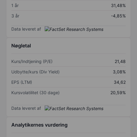
1 år
31,48%
3 år
-4,85%
Data leveret af
Nøgletal
Kurs/Indtjening (P/E)
21,48
Udbytte/kurs (Div Yield)
3,08%
EPS (LTM)
34,62
Kursvolatilitet (30 dage)
20,59%
Data leveret af
Analytikernes vurdering