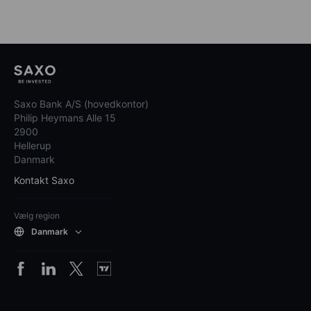
Saxo Bank A/S (hovedkontor)
Philip Heymans Alle 15
2900
Hellerup
Danmark
Kontakt Saxo
Vælg region
Danmark