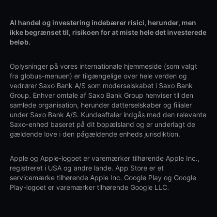
Al handel og investering indebærer risici, herunder, men
ikke begrænset til, risikoen for at miste hele det investerede
beløb.
Oplysninger på vores internationale hjemmeside (som valgt
fra globus-menuen) er tilgængelige over hele verden og
vedrører Saxo Bank A/S som moderselskabet i Saxo Bank
Group. Enhver omtale af Saxo Bank Group henviser til den
samlede organisation, herunder datterselskaber og filialer
under Saxo Bank A/S. Kundeaftaler indgås med den relevante
Saxo-enhed baseret på dit bopælsland og er underlagt de
gældende love i den pågældende enheds jurisdiktion.
Apple og Apple-logoet er varemærker tilhørende Apple Inc.,
registreret i USA og andre lande. App Store er et
servicemærke tilhørende Apple Inc. Google Play og Google
Play-logoet er varemærker tilhørende Google LLC.