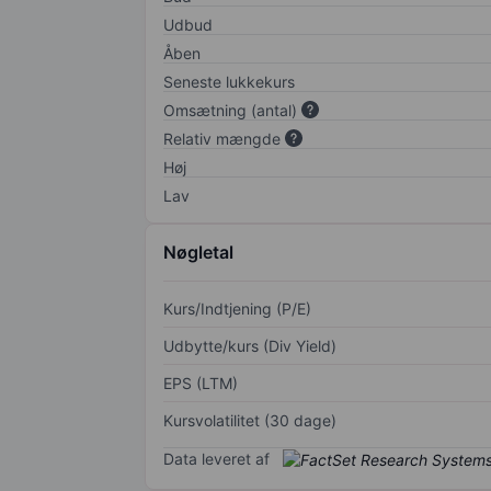
Udbud
Åben
Seneste lukkekurs
Omsætning (antal)
Relativ mængde
Høj
Lav
Nøgletal
Kurs/Indtjening (P/E)
Udbytte/kurs (Div Yield)
EPS (LTM)
Kursvolatilitet (30 dage)
Data leveret af