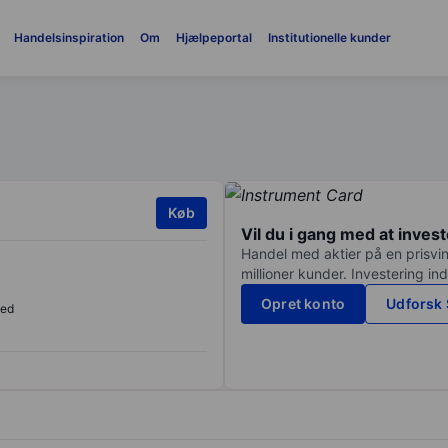
Handelsinspiration
Om
Hjælpeportal
Institutionelle kunder
Køb
Vil du i gang med at inves
Handel med aktier på en prisvin
millioner kunder. Investering in
Opret konto
Udforsk 
sed