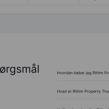
pørgsmål
Hvordan køber jeg Rithm Pro
Hvad er Rithm Property Trus