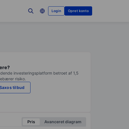
Login
Opret konto
tere?
dende investeringsplatform betroet af 1,5
debærer risiko.
Saxos tilbud
Pris
Avanceret diagram