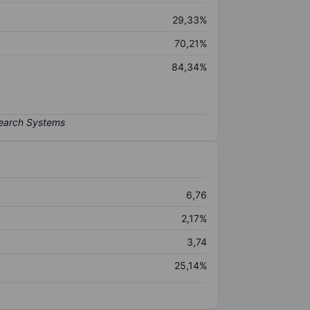
29,33%
70,21%
84,34%
6,76
2,17%
3,74
25,14%