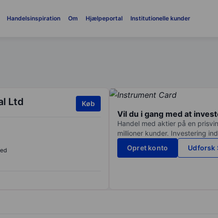
Handelsinspiration
Om
Hjælpeportal
Institutionelle kunder
l Ltd
Køb
Vil du i gang med at inves
Handel med aktier på en prisvin
millioner kunder. Investering in
Opret konto
Udforsk 
sed