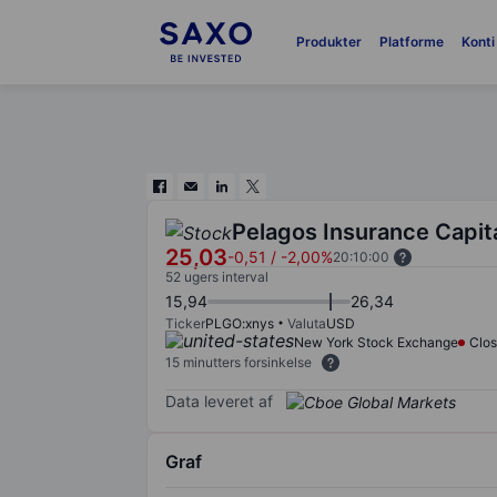
Produkter
Platforme
Konti
Pelagos Insurance Capita
25,03
-0,51
/
-2,00%
20:10:00
52 ugers interval
15,94
26,34
Ticker
PLGO:xnys
Valuta
USD
New York Stock Exchange
Clo
15 minutters forsinkelse
Data leveret af
Graf
Chart