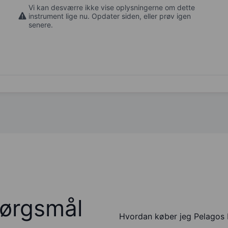
Vi kan desværre ikke vise oplysningerne om dette
instrument lige nu. Opdater siden, eller prøv igen
senere.
pørgsmål
Hvordan køber jeg Pelagos I