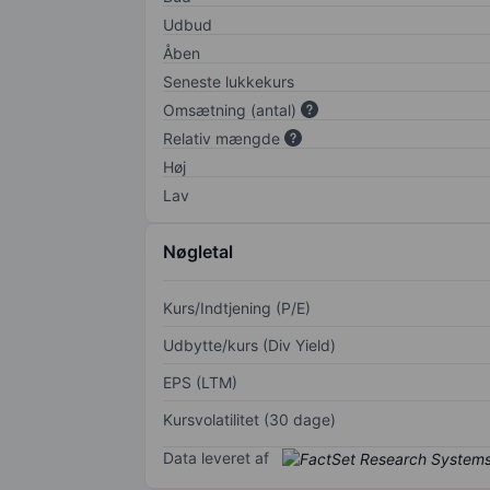
Udbud
Åben
Seneste lukkekurs
Omsætning (antal)
Relativ mængde
Høj
Lav
Nøgletal
Kurs/Indtjening (P/E)
Udbytte/kurs (Div Yield)
EPS (LTM)
Kursvolatilitet (30 dage)
Data leveret af