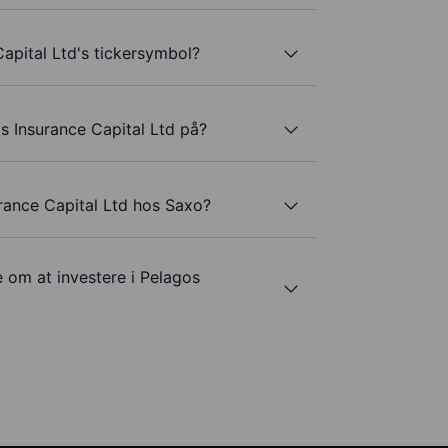
apital Ltd's tickersymbol?
s Insurance Capital Ltd på?
rance Capital Ltd hos Saxo?
e om at investere i Pelagos