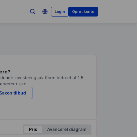
Login
Opret konto
tere?
dende investeringsplatform betroet af 1,5
debærer risiko.
Saxos tilbud
Pris
Avanceret diagram