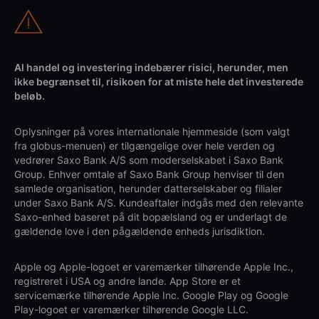
Al handel og investering indebærer risici, herunder, men
ikke begrænset til, risikoen for at miste hele det investerede
beløb.
Oplysninger på vores internationale hjemmeside (som valgt
fra globus-menuen) er tilgængelige over hele verden og
vedrører Saxo Bank A/S som moderselskabet i Saxo Bank
Group. Enhver omtale af Saxo Bank Group henviser til den
samlede organisation, herunder datterselskaber og filialer
under Saxo Bank A/S. Kundeaftaler indgås med den relevante
Saxo-enhed baseret på dit bopælsland og er underlagt de
gældende love i den pågældende enheds jurisdiktion.
Apple og Apple-logoet er varemærker tilhørende Apple Inc.,
registreret i USA og andre lande. App Store er et
servicemærke tilhørende Apple Inc. Google Play og Google
Play-logoet er varemærker tilhørende Google LLC.