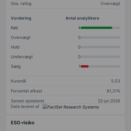
Gns. rating
Overvægt
Vurdering
Antal analytikere
Køb
4
Overvægt
0
Hold
0
Undervægt
0
Sælg
1
Kursmål
5,53
Forventet afkast
81,31%
Senest opdateret
22-jul-2026
Data leveret af
ESG-risiko