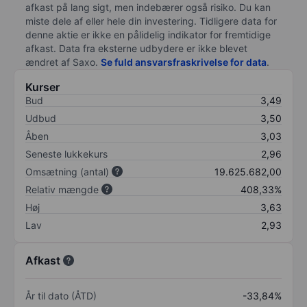
afkast på lang sigt, men indebærer også risiko. Du kan
miste dele af eller hele din investering. Tidligere data for
denne aktie er ikke en pålidelig indikator for fremtidige
afkast. Data fra eksterne udbydere er ikke blevet
ændret af
Saxo
.
Se fuld ansvarsfraskrivelse for data
.
Kurser
Bud
3,49
Udbud
3,50
Åben
3,03
Seneste lukkekurs
2,96
Omsætning (antal)
19.625.682,00
Relativ mængde
408,33%
Høj
3,63
Lav
2,93
Afkast
År til dato (ÅTD)
-33,84%