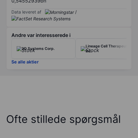
0,54552939bn
Data leveret af
/
Andre var interesserede i
Lineage Cell Therapeutics
3D Systems Corp.
Inc.
Se alle aktier
Ofte stillede spørgsmål