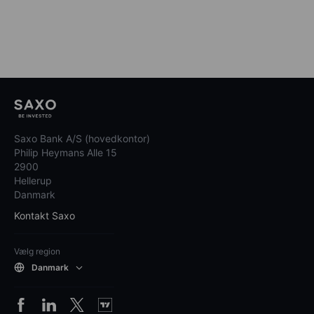
Saxo Bank A/S (hovedkontor)
Philip Heymans Alle 15
2900
Hellerup
Danmark
Kontakt Saxo
Vælg region
Danmark