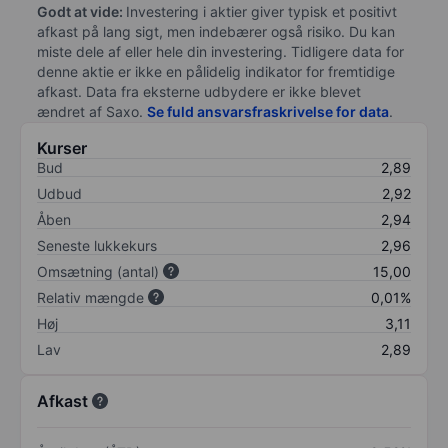
Godt at vide:
Investering i aktier giver typisk et positivt
afkast på lang sigt, men indebærer også risiko. Du kan
miste dele af eller hele din investering. Tidligere data for
denne aktie er ikke en pålidelig indikator for fremtidige
afkast. Data fra eksterne udbydere er ikke blevet
ændret af
Saxo
.
Se fuld ansvarsfraskrivelse for data
.
Kurser
Bud
2,89
Udbud
2,92
Åben
2,94
Seneste lukkekurs
2,96
Omsætning (antal)
15,00
Relativ mængde
0,01%
Høj
3,11
Lav
2,89
Afkast