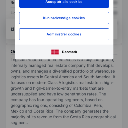
Acceptér alle cookies
Resultat pr. aktie (EPS)
XXXXXXX
XXXXXXX
Udbytte pr. aktie
XXXXXXX
XXXXXXX
Kun nødvendige cookies
Afkast af egenkapital
XXXXXXX
XXXXXXX
Opret konto
for at få adgang til flere diagrammer
og analyse værktøjer.
Administrér cookies
Om Logistic Properties of the Americas
Danmark
Logistic Properties of the Americas is a fully-integrated,
internally managed real estate company that develops,
owns, and manages a diversified portfolio of warehouse
logistics assets in Central America and South America. It
focuses on modern Class A logistics real estate in high-
growth and high-barrier-to-entry markets that are
undersupplied and have low penetration rates. The
company has four operating segments, based on
geographic regions, consisting of Colombia, Peru,
Mexico and Costa Rica. The company generates the
majority of its revenue from the Costa Rica geographical
segment.