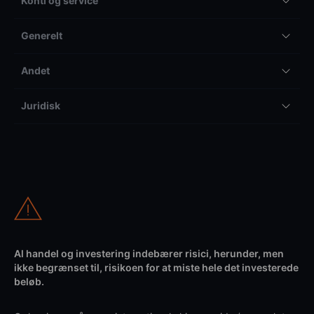
Konti og service
Generelt
Andet
Juridisk
Al handel og investering indebærer risici, herunder, men
ikke begrænset til, risikoen for at miste hele det investerede
beløb.