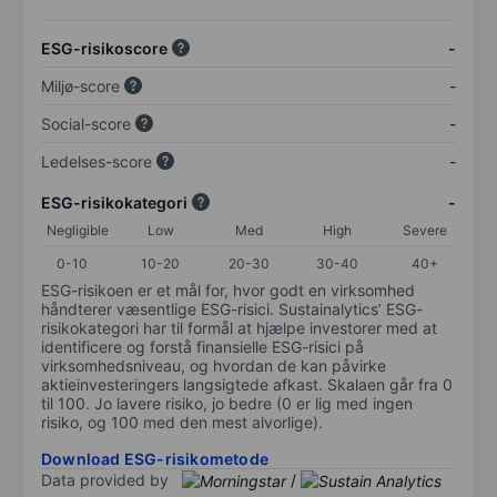
ESG-risikoscore
-
Miljø-score
-
Social-score
-
Ledelses-score
-
ESG-risikokategori
-
Negligible
Low
Med
High
Severe
0-10
10-20
20-30
30-40
40+
ESG-risikoen er et mål for, hvor godt en virksomhed
håndterer væsentlige ESG-risici. Sustainalytics’ ESG-
risikokategori har til formål at hjælpe investorer med at
identificere og forstå finansielle ESG-risici på
virksomhedsniveau, og hvordan de kan påvirke
aktieinvesteringers langsigtede afkast. Skalaen går fra 0
til 100. Jo lavere risiko, jo bedre (0 er lig med ingen
risiko, og 100 med den mest alvorlige).
Download ESG-risikometode
Data provided by
/