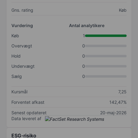
Gns. rating
Køb
Vurdering
Antal analytikere
Køb
1
Overvægt
0
Hold
0
Undervægt
0
Sælg
0
Kursmål
7,25
Forventet afkast
142,47%
Senest opdateret
20-maj-2026
Data leveret af
ESG-risiko