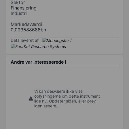
Sektor
Finansiering
Industri
-
Markedsværdi
0,093588688bn
Data leveret af
/
Andre var interesserede i
Vi kan desværre ikke vise
oplysningerne om dette instrument
lige nu. Opdater siden, eller prøv
igen senere.