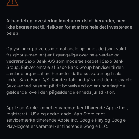
Al handel og investering indebærer risici, herunder, men
ikke begrænset til, risikoen for at miste hele det investerede
beløb.
Oplysninger på vores internationale hjemmeside (som valgt
fra globus-menuen) er tilgængelige over hele verden og
vedrører Saxo Bank A/S som moderselskabet i Saxo Bank
Group. Enhver omtale af Saxo Bank Group henviser til den
samlede organisation, herunder datterselskaber og filialer
under Saxo Bank A/S. Kundeaftaler indgås med den relevante
Saxo-enhed baseret på dit bopælsland og er underlagt de
gældende love i den pågældende enheds jurisdiktion.
Apple og Apple-logoet er varemærker tilhørende Apple Inc.,
registreret i USA og andre lande. App Store er et
servicemærke tilhørende Apple Inc. Google Play og Google
Play-logoet er varemærker tilhørende Google LLC.