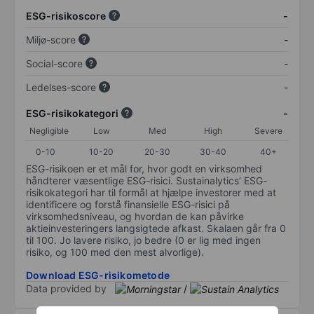
ESG-risikoscore
-
Miljø-score
-
Social-score
-
Ledelses-score
-
ESG-risikokategori
-
Negligible
Low
Med
High
Severe
0-10
10-20
20-30
30-40
40+
ESG-risikoen er et mål for, hvor godt en virksomhed
håndterer væsentlige ESG-risici. Sustainalytics’ ESG-
risikokategori har til formål at hjælpe investorer med at
identificere og forstå finansielle ESG-risici på
virksomhedsniveau, og hvordan de kan påvirke
aktieinvesteringers langsigtede afkast. Skalaen går fra 0
til 100. Jo lavere risiko, jo bedre (0 er lig med ingen
risiko, og 100 med den mest alvorlige).
Download ESG-risikometode
Data provided by
/