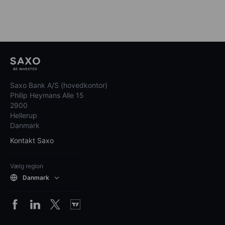
Saxo Bank A/S (hovedkontor)
Philip Heymans Alle 15
2900
Hellerup
Danmark
Kontakt Saxo
Vælg region
Danmark