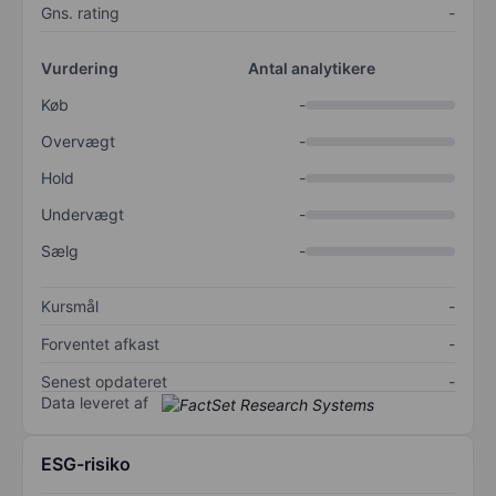
Gns. rating
-
Vurdering
Antal analytikere
Køb
-
Overvægt
-
Hold
-
Undervægt
-
Sælg
-
Kursmål
-
Forventet afkast
-
Senest opdateret
-
Data leveret af
ESG-risiko