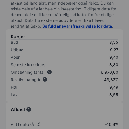
afkast på lang sigt, men indebærer også risiko. Du kan
miste dele af eller hele din investering. Tidligere data for
denne aktie er ikke en pålidelig indikator for fremtidige
afkast. Data fra eksterne udbydere er ikke blevet
ændret af
Saxo
.
Se fuld ansvarsfraskrivelse for data
.
Kurser
Bud
8,55
Udbud
9,27
Åben
9,40
Seneste lukkekurs
8,80
Omsætning (antal)
6.970,00
Relativ mængde
43,32%
Høj
9,49
Lav
8,55
Afkast
År til dato (ÅTD)
-16,8%