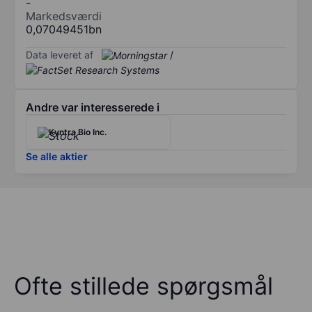
-
Markedsværdi
0,07049451bn
Data leveret af
/
Andre var interesserede i
Kyntra Bio Inc.
Se alle aktier
Ofte stillede spørgsmål