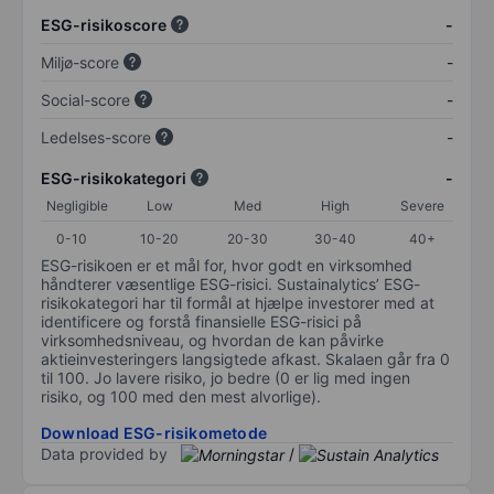
ESG-risikoscore
-
Miljø-score
-
Social-score
-
Ledelses-score
-
ESG-risikokategori
-
Negligible
Low
Med
High
Severe
0-10
10-20
20-30
30-40
40+
ESG-risikoen er et mål for, hvor godt en virksomhed
håndterer væsentlige ESG-risici. Sustainalytics’ ESG-
risikokategori har til formål at hjælpe investorer med at
identificere og forstå finansielle ESG-risici på
virksomhedsniveau, og hvordan de kan påvirke
aktieinvesteringers langsigtede afkast. Skalaen går fra 0
til 100. Jo lavere risiko, jo bedre (0 er lig med ingen
risiko, og 100 med den mest alvorlige).
Download ESG-risikometode
Data provided by
/