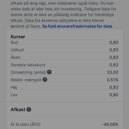
afkast på lang sigt, men indebærer også risiko. Du kan
miste dele af eller hele din investering. Tidligere data for
denne aktie er ikke en pålidelig indikator for fremtidige
afkast. Data fra eksterne udbydere er ikke blevet
ændret af
Saxo
.
Se fuld ansvarsfraskrivelse for data
.
Kurser
Bud
0,80
Udbud
0,83
Åben
0,83
Seneste lukkekurs
0,83
Omsætning (antal)
33,00
Relativ mængde
0,51%
Høj
0,83
Lav
0,80
Afkast
År til dato (ÅTD)
-49,06%