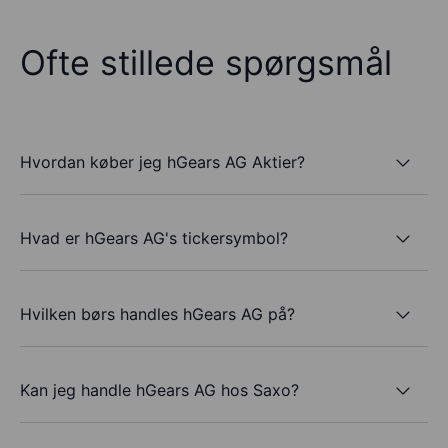
Ofte stillede spørgsmål
Hvordan køber jeg hGears AG Aktier?
Hvad er hGears AG's tickersymbol?
Hvilken børs handles hGears AG på?
Kan jeg handle hGears AG hos Saxo?