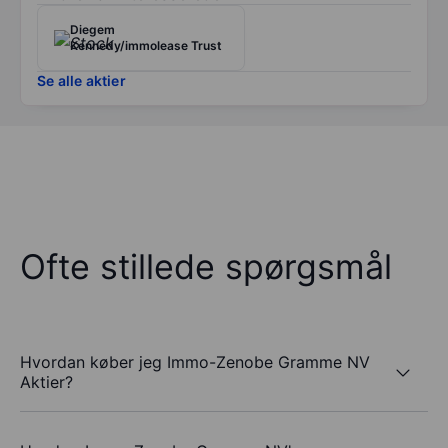
Diegem
Kennedy/immolease Trust
Se alle aktier
Ofte stillede spørgsmål
Hvordan køber jeg Immo-Zenobe Gramme NV
Aktier?