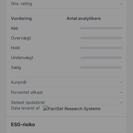
Gns. rating
-
Vurdering
Antal analytikere
Køb
-
Overvægt
-
Hold
-
Undervægt
-
Sælg
-
Kursmål
-
Forventet afkast
-
Senest opdateret
-
Data leveret af
ESG-risiko