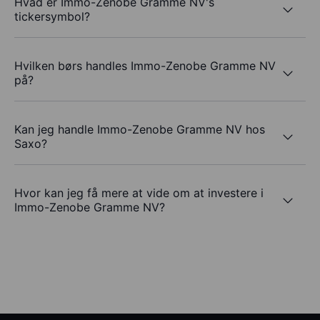
Hvad er Immo-Zenobe Gramme NV's
tickersymbol?
Hvilken børs handles Immo-Zenobe Gramme NV
på?
Kan jeg handle Immo-Zenobe Gramme NV hos
Saxo?
Hvor kan jeg få mere at vide om at investere i
Immo-Zenobe Gramme NV?