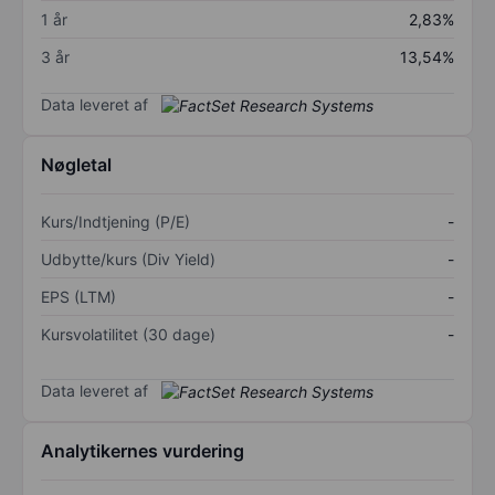
1 år
2,83%
3 år
13,54%
Data leveret af
Nøgletal
Kurs/Indtjening (P/E)
-
Udbytte/kurs (Div Yield)
-
EPS (LTM)
-
Kursvolatilitet (30 dage)
-
Data leveret af
Analytikernes vurdering