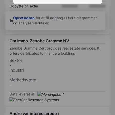
Udbytte pr. aktie
XXXXXXX
XXXXXXX
Afkast af egenkapital
XXXXXXX
XXXXXXX
Opret konto
for at få adgang til flere diagrammer
og analyse værktøjer.
Om Immo-Zenobe Gramme NV
Zenobe Gramme Cert provides real estate services. It
offers certificates to finance a building.
Sektor
-
Industri
-
Markedsværdi
-
Data leveret af
/
Andre var interesserede i