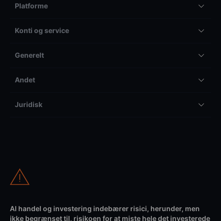
Platforme
Konti og service
Generelt
Andet
Juridisk
Al handel og investering indebærer risici, herunder, men
ikke begrænset til, risikoen for at miste hele det investerede