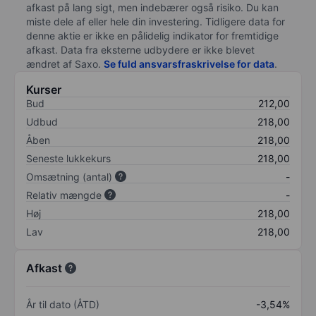
afkast på lang sigt, men indebærer også risiko. Du kan
miste dele af eller hele din investering. Tidligere data for
denne aktie er ikke en pålidelig indikator for fremtidige
afkast. Data fra eksterne udbydere er ikke blevet
ændret af
Saxo
.
Se fuld ansvarsfraskrivelse for data
.
Kurser
Bud
212,00
Udbud
218,00
Åben
218,00
Seneste lukkekurs
218,00
Omsætning (antal)
-
Relativ mængde
-
Høj
218,00
Lav
218,00
Afkast
År til dato (ÅTD)
-3,54%