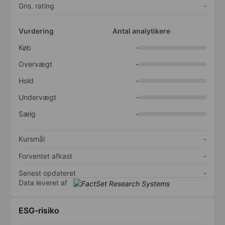
Gns. rating
-
Vurdering
Antal analytikere
Køb
-
Overvægt
-
Hold
-
Undervægt
-
Sælg
-
Kursmål
-
Forventet afkast
-
Senest opdateret
-
Data leveret af
ESG-risiko