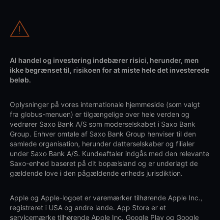
Al handel og investering indebærer risici, herunder, men
ikke begrænset til, risikoen for at miste hele det investerede
beløb.
Oplysninger på vores internationale hjemmeside (som valgt
fra globus-menuen) er tilgængelige over hele verden og
vedrører Saxo Bank A/S som moderselskabet i Saxo Bank
Group. Enhver omtale af Saxo Bank Group henviser til den
samlede organisation, herunder datterselskaber og filialer
under Saxo Bank A/S. Kundeaftaler indgås med den relevante
Saxo-enhed baseret på dit bopælsland og er underlagt de
gældende love i den pågældende enheds jurisdiktion.
Apple og Apple-logoet er varemærker tilhørende Apple Inc.,
registreret i USA og andre lande. App Store er et
servicemærke tilhørende Apple Inc. Google Play og Google