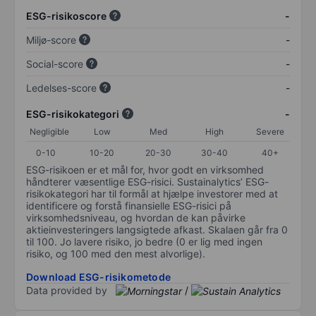
ESG-risikoscore
-
Miljø-score
-
Social-score
-
Ledelses-score
-
ESG-risikokategori
-
Negligible
Low
Med
High
Severe
0-10
10-20
20-30
30-40
40+
ESG-risikoen er et mål for, hvor godt en virksomhed
håndterer væsentlige ESG-risici. Sustainalytics’ ESG-
risikokategori har til formål at hjælpe investorer med at
identificere og forstå finansielle ESG-risici på
virksomhedsniveau, og hvordan de kan påvirke
aktieinvesteringers langsigtede afkast. Skalaen går fra 0
til 100. Jo lavere risiko, jo bedre (0 er lig med ingen
risiko, og 100 med den mest alvorlige).
Download ESG-risikometode
Data provided by
/