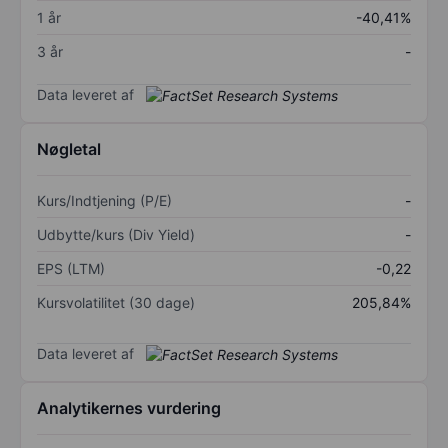
1 år
-40,41%
3 år
-
Data leveret af
Nøgletal
Kurs/Indtjening (P/E)
-
Udbytte/kurs (Div Yield)
-
EPS (LTM)
-0,22
Kursvolatilitet (30 dage)
205,84%
Data leveret af
Analytikernes vurdering