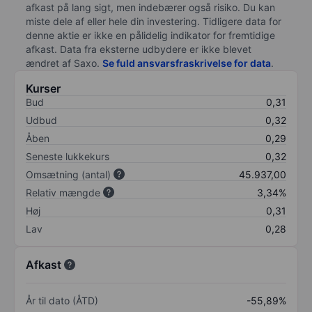
afkast på lang sigt, men indebærer også risiko. Du kan
miste dele af eller hele din investering. Tidligere data for
denne aktie er ikke en pålidelig indikator for fremtidige
afkast. Data fra eksterne udbydere er ikke blevet
ændret af
Saxo
.
Se fuld ansvarsfraskrivelse for data
.
Kurser
Bud
0,31
Udbud
0,32
Åben
0,29
Seneste lukkekurs
0,32
Omsætning (antal)
45.937,00
Relativ mængde
3,34%
Høj
0,31
Lav
0,28
Afkast
År til dato (ÅTD)
-55,89%