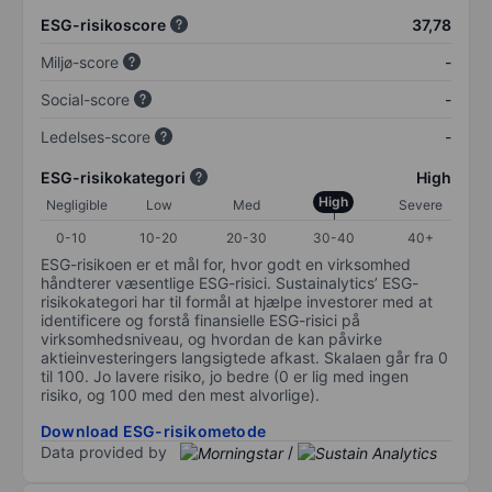
ESG-risikoscore
37,78
Miljø-score
-
Social-score
-
Ledelses-score
-
ESG-risikokategori
High
High
Negligible
Low
Med
Severe
0-10
10-20
20-30
30-40
40+
ESG-risikoen er et mål for, hvor godt en virksomhed
håndterer væsentlige ESG-risici. Sustainalytics’ ESG-
risikokategori har til formål at hjælpe investorer med at
identificere og forstå finansielle ESG-risici på
virksomhedsniveau, og hvordan de kan påvirke
aktieinvesteringers langsigtede afkast. Skalaen går fra 0
til 100. Jo lavere risiko, jo bedre (0 er lig med ingen
risiko, og 100 med den mest alvorlige).
Download ESG-risikometode
Data provided by
/