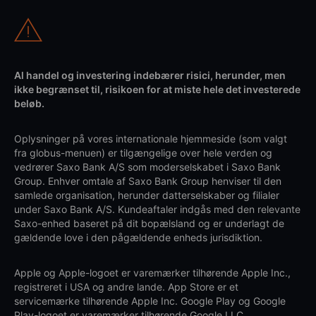
Al handel og investering indebærer risici, herunder, men
ikke begrænset til, risikoen for at miste hele det investerede
beløb.
Oplysninger på vores internationale hjemmeside (som valgt
fra globus-menuen) er tilgængelige over hele verden og
vedrører Saxo Bank A/S som moderselskabet i Saxo Bank
Group. Enhver omtale af Saxo Bank Group henviser til den
samlede organisation, herunder datterselskaber og filialer
under Saxo Bank A/S. Kundeaftaler indgås med den relevante
Saxo-enhed baseret på dit bopælsland og er underlagt de
gældende love i den pågældende enheds jurisdiktion.
Apple og Apple-logoet er varemærker tilhørende Apple Inc.,
registreret i USA og andre lande. App Store er et
servicemærke tilhørende Apple Inc. Google Play og Google
Play-logoet er varemærker tilhørende Google LLC.