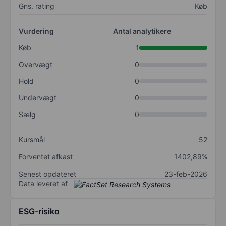
Gns. rating
Køb
Vurdering
Antal analytikere
Køb
1
Overvægt
0
Hold
0
Undervægt
0
Sælg
0
Kursmål
52
Forventet afkast
1402,89%
Senest opdateret
23-feb-2026
Data leveret af
ESG-risiko