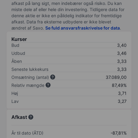
afkast på lang sigt, men indebærer også risiko. Du kan
miste dele af eller hele din investering. Tidligere data for
denne aktie er ikke en pålidelig indikator for fremtidige
afkast. Data fra eksterne udbydere er ikke blevet
ændret af
Saxo
.
Se fuld ansvarsfraskrivelse for data
.
Kurser
Bud
3,40
Udbud
3,46
Åben
3,33
Seneste lukkekurs
3,33
Omsætning (antal)
37.089,00
Relativ mængde
87,49%
Høj
3,71
Lav
3,27
Afkast
År til dato (ÅTD)
-87,81%