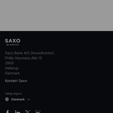
Saxo Bank A/S (hovedkontor)
Philip Heymans Alle 15
2900
Hellerup
Danmark
Kontakt Saxo
Vælg region
Danmark