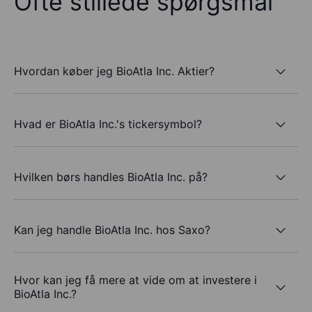
Ofte stillede spørgsmål
Hvordan køber jeg BioAtla Inc. Aktier?
Hvad er BioAtla Inc.'s tickersymbol?
Hvilken børs handles BioAtla Inc. på?
Kan jeg handle BioAtla Inc. hos Saxo?
Hvor kan jeg få mere at vide om at investere i
BioAtla Inc.?