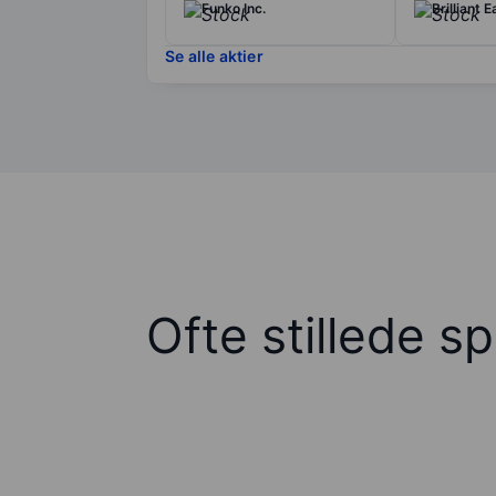
Funko Inc.
Brilliant 
Se alle aktier
Ofte stillede s