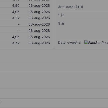
4,50
06-aug-2026
År til dato (ÅTD)
4,95
06-aug-2026
1 år
4,62
06-aug-2026
3 år
-
06-aug-2026
-
06-aug-2026
4,95
06-aug-2026
Data leveret af
4,42
06-aug-2026