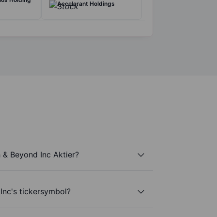
Accelerant Holdings
 & Beyond Inc Aktier?
Inc's tickersymbol?