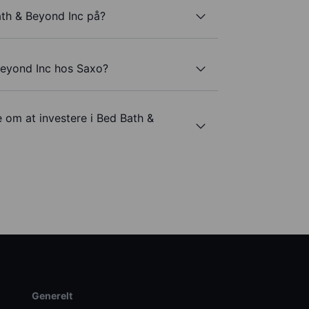
ath & Beyond Inc på?
Beyond Inc hos Saxo?
e om at investere i Bed Bath &
Generelt