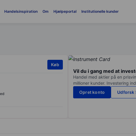
Handelsinspiration
Om
Hjælpeportal
Institutionelle kunder
Køb
Vil du i gang med at inves
Handel med aktier på en prisvin
millioner kunder. Investering in
Opret konto
Udforsk 
sed