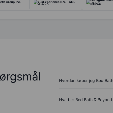
Earth Group Inc.
LuxExperience B.V. - ADR
Corp
pørgsmål
Hvordan køber jeg Bed Bath
Hvad er Bed Bath & Beyond 