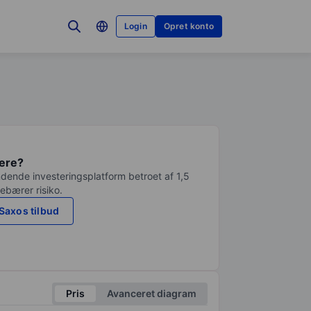
Login
Opret konto
tere?
dende investeringsplatform betroet af 1,5
debærer risiko.
Saxos tilbud
Pris
Avanceret diagram