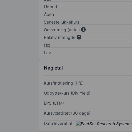
Udbud
Åben
Seneste lukkekurs
Omsætning (antal)
Relativ mængde
Høj
Lav
Nøgletal
Kurs/Indtjening (P/E)
Udbytte/kurs (Div Yield)
EPS (LTM)
Kursvolatilitet (30 dage)
Data leveret af