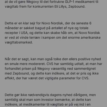
at de vil gøre Wegovy til det fortrukne GLP-1 medikament til
vægttab frem for konkurrenten Eli Lillys, Zepbound.
Dette er en klar sejr for Novo Nordisk, der de seneste 6
måneder er sakket bagud på antallet af nye og totale
recepter i USA, og dette kan skabe håb om, at Novo Nordisk
er ved at vinde terræn i kampen om det enorme amerikanske
vægttabsmarked.
Når det er sagt, kan man også tolke den ellers positive nyhed
en smule mere modereret. CVS har samtidig udtalt, at man har
forhandlet prisen på Wegovy væsentlig ned sammenlignet
med Zepbound, og dette kan indikere, at det er pris og ikke
effekt, der har været det vigtigste parameter for CVS.
Dette gør ikke nødvendigvis dagens nyhed dårligere, men
samtidig skal man som investor bemærke, at dette kan
indikere, at medikamenter til vægttab er på vej ind i en