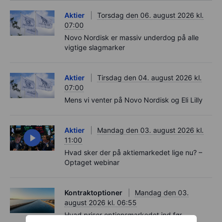
Aktier
Torsdag den 06. august 2026 kl.
07:00
Novo Nordisk er massiv underdog på alle
vigtige slagmarker
Aktier
Tirsdag den 04. august 2026 kl.
07:00
Mens vi venter på Novo Nordisk og Eli Lilly
Aktier
Mandag den 03. august 2026 kl.
11:00
Hvad sker der på aktiemarkedet lige nu? –
Optaget webinar
Kontraktoptioner
Mandag den 03.
august 2026 kl. 06:55
Hvad priser optionsmarkedet ind før