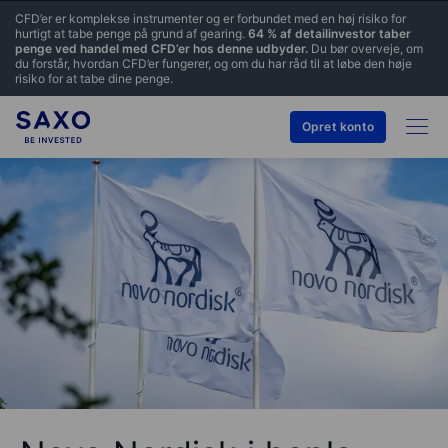
CFD’er er komplekse instrumenter og er forbundet med en høj risiko for
hurtigt at tabe penge på grund af gearing.
64 % af detailinvestor taber
penge ved handel med CFD’er hos denne udbyder.
Du bør overveje, om
du forstår, hvordan CFD’er fungerer, og om du har råd til at løbe den høje
risiko for at tabe dine penge.
Opret konto