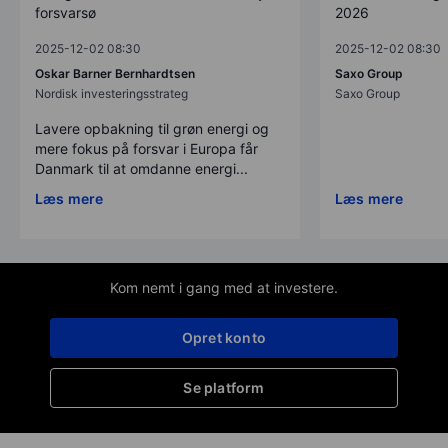
forsvarsø
2026
2025-12-02 08:30
2025-12-02 08:30
Oskar Barner Bernhardtsen
Saxo Group
Nordisk investeringsstrateg
Saxo Group
Lavere opbakning til grøn energi og
mere fokus på forsvar i Europa får
Danmark til at omdanne energi...
Læs mere
Læs mere
Kom nemt i gang med at investere.
Opret konto
Se platform