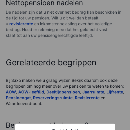
Nettopensioen nadelen
De nadelen zijn dat u niet over het bedrag kan beschikken in
de tijd tot uw pensioen. Wilt u dit wel dan betaalt
u
revisierente
en inkomstenbelasting over het volledige
bedrag. Houd er rekening mee dat het geld echt vast
staat tot aan uw pensioengerechtigde leeftijd.
Gerelateerde begrippen
Bij
Saxo
maken we u graag wijzer. Bekijk daarom ook deze
begrippen om nog meer over uw pensioen te weten te komen:
AOW
,
AOW-leeftijd
,
Deeltijdpensioen
,
Jaarruimte
,
Lijfrente
,
Pensioengat
,
Reserveringsruimte
,
Revisierente
en
Waardeoverdracht.
Beginnen met beleggen?