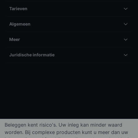
Tarieven
Algemeen
Meer
Juridische informatie
Beleggen kent risico's. Uw inleg kan minder waard
worden. Bij complexe producten kunt u meer dan uw