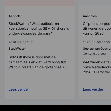
Aandelen
Aandelen
StockWatch: ''Wéér outlook- én
Chippers op pod
koersdoelverhoging: SBM Offshore is
dit waren de pop
ondergewaardeerde parel''
van juli 2026
2026-08-06 11:00
2026-08-06 08:00
StockWatch
George van Oostr
Contentstrateeg
SBM Offshore is door met de
halfjaarcijfers en dat werd hoog tijd.
Wat waren de fav
Want in plaats van de grotendeels...
onze Nederlandse 
2026? Hieronder z
Lees verder
Lees verder