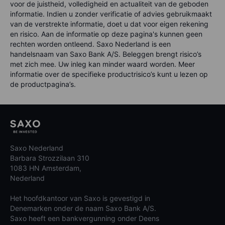
voor de juistheid, volledigheid en actualiteit van de geboden
informatie. Indien u zonder verificatie of advies gebruikmaakt
van de verstrekte informatie, doet u dat voor eigen rekening
en risico. Aan de informatie op deze pagina's kunnen geen
rechten worden ontleend. Saxo Nederland is een
handelsnaam van Saxo Bank A/S. Beleggen brengt risico’s
met zich mee. Uw inleg kan minder waard worden. Meer
informatie over de specifieke productrisico’s kunt u lezen op
de productpagina’s.
Saxo Nederland
Barbara Strozzilaan 310
1083 HN Amsterdam,
Nederland
Het hoofdkantoor van Saxo is gevestigd in
Denemarken onder de naam Saxo Bank A/S.
Saxo heeft een bankvergunning onder Deens