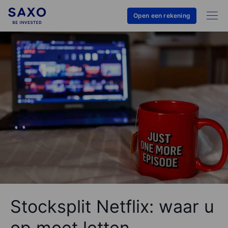
Open een rekening
Stocksplit Netflix: waar u
op moet letten