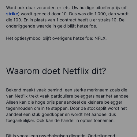
Want ook daar verandert er iets. Uw huidige uitoefenprijs (of
strike
) wordt gedeeld door 10. Dus was die 1.000, dan wordt
die 100. En in plaats van 1 contract heeft u er straks 10. De
onderliggende waarde in geld blijft hetzelfde.
Het optiesymbool blijft overigens hetzelfde: NFLX.
Waarom doet Netflix dit?
Bekend maakt vaak bemind: een sterke merknaam zoals die
van Netflix trekt vaak particuliere beleggers naar het aandeel.
Alleen kan die hoge prijs per aandeel de kleinere belegger
tegenhouden om in te stappen. Door de stocksplit wordt het
aandeel een stuk goedkoper en wordt het aandeel dus
toegankelijker. Ook kan de handel in opties toenemen.
Dit is vooral een psychologisch dingetje. Onderliggend