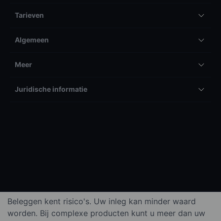
Tarieven
Algemeen
Meer
Juridische informatie
Beleggen kent risico's. Uw inleg kan minder waard
worden. Bij complexe producten kunt u meer dan uw