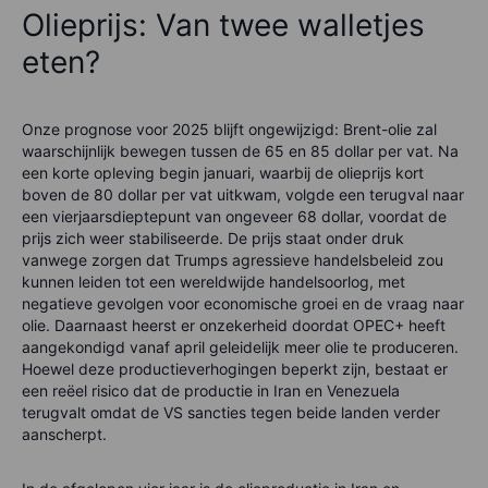
Olieprijs: Van twee walletjes
eten?
Onze prognose voor 2025 blijft ongewijzigd: Brent-olie zal
waarschijnlijk bewegen tussen de 65 en 85 dollar per vat. Na
een korte opleving begin januari, waarbij de olieprijs kort
boven de 80 dollar per vat uitkwam, volgde een terugval naar
een vierjaarsdieptepunt van ongeveer 68 dollar, voordat de
prijs zich weer stabiliseerde. De prijs staat onder druk
vanwege zorgen dat Trumps agressieve handelsbeleid zou
kunnen leiden tot een wereldwijde handelsoorlog, met
negatieve gevolgen voor economische groei en de vraag naar
olie. Daarnaast heerst er onzekerheid doordat OPEC+ heeft
aangekondigd vanaf april geleidelijk meer olie te produceren.
Hoewel deze productieverhogingen beperkt zijn, bestaat er
een reëel risico dat de productie in Iran en Venezuela
terugvalt omdat de VS sancties tegen beide landen verder
aanscherpt.