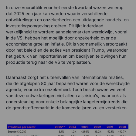
In onze vooruitblik voor het eerste kwartaal wezen we erop
dat 2025 een jaar kan worden waarin verschillende
ontwikkelingen en onzekerheden een uitdagende handels- en
investeringsomgeving creëren. Dit lijkt inderdaad
werkelijkheid te worden: aandelenmarkten wereldwijd, vooral
in de VS, hebben het moeilijk door onzekerheid over de
economische groei en inflatie. Dit is voornamelijk veroorzaakt
door het beleid en de acties van president Trump, waaronder
het gebruik van importtarieven om bedrijven te dwingen hun
productie terug naar de VS te verplaatsen.
Daarnaast zorgt het uiteenvallen van internationale relaties,
die de afgelopen 80 jaar bepalend waren voor de wereldwijde
agenda, voor extra onzekerheid. Toch beschouwen we veel
van deze ontwikkelingen niet alleen als risico's, maar ook als
ondersteuning voor enkele belangrijke langetermijntrends die
de grondstoffenmarkt in de komende jaren zullen versterken.