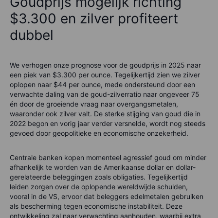
Goudprijs mogelijk richting
$3.300 en zilver profiteert
dubbel
We verhogen onze prognose voor de goudprijs in 2025 naar
een piek van $3.300 per ounce. Tegelijkertijd zien we zilver
oplopen naar $44 per ounce, mede ondersteund door een
verwachte daling van de goud-zilverratio naar ongeveer 75
én door de groeiende vraag naar overgangsmetalen,
waaronder ook zilver valt. De sterke stijging van goud die in
2022 begon en vorig jaar verder versnelde, wordt nog steeds
gevoed door geopolitieke en economische onzekerheid.
Centrale banken kopen momenteel agressief goud om minder
afhankelijk te worden van de Amerikaanse dollar en dollar-
gerelateerde beleggingen zoals obligaties. Tegelijkertijd
leiden zorgen over de oplopende wereldwijde schulden,
vooral in de VS, ervoor dat beleggers edelmetalen gebruiken
als bescherming tegen economische instabiliteit. Deze
ontwikkeling zal naar verwachting aanhouden, waarbij extra