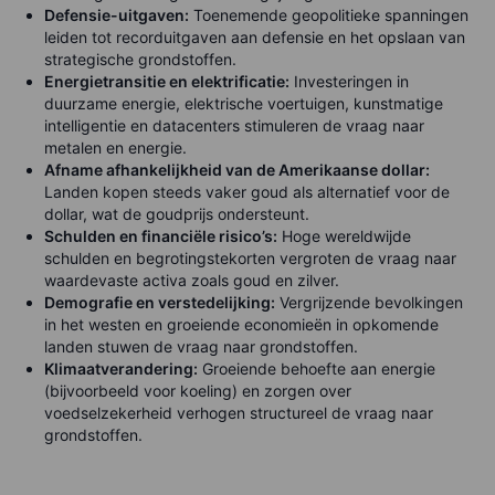
Defensie-uitgaven:
Toenemende geopolitieke spanningen
leiden tot recorduitgaven aan defensie en het opslaan van
strategische grondstoffen.
Energietransitie en elektrificatie:
Investeringen in
duurzame energie, elektrische voertuigen, kunstmatige
intelligentie en datacenters stimuleren de vraag naar
metalen en energie.
Afname afhankelijkheid van de Amerikaanse dollar:
Landen kopen steeds vaker goud als alternatief voor de
dollar, wat de goudprijs ondersteunt.
Schulden en financiële risico’s:
Hoge wereldwijde
schulden en begrotingstekorten vergroten de vraag naar
waardevaste activa zoals goud en zilver.
Demografie en verstedelijking:
Vergrijzende bevolkingen
in het westen en groeiende economieën in opkomende
landen stuwen de vraag naar grondstoffen.
Klimaatverandering:
Groeiende behoefte aan energie
(bijvoorbeeld voor koeling) en zorgen over
voedselzekerheid verhogen structureel de vraag naar
grondstoffen.