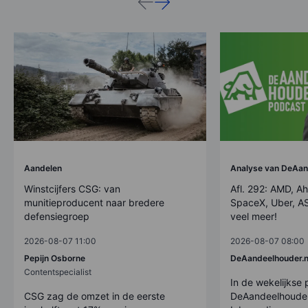
Aandelen
Analyse van DeAan
Winstcijfers CSG: van
Afl. 292: AMD, Ah
munitieproducent naar bredere
SpaceX, Uber, AS
defensiegroep
veel meer!
2026-08-07 11:00
2026-08-07 08:00
Pepijn Osborne
DeAandeelhouder.n
Contentspecialist
In de wekelijkse
CSG zag de omzet in de eerste
DeAandeelhouder