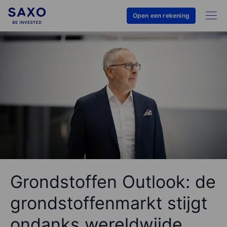
Open een rekening
Grondstoffen Outlook: de
grondstoffenmarkt stijgt
ondanks wereldwijde