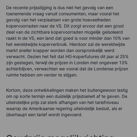
De recente prijsstijging is dus niet het gevolg van een
toenemende vraag vanuit consumenten, maar vooral het
gevolg van het verplaatsen van grote hoeveelheden
kopervoorraden naar de VS. Dit zorgt ervoor dat een groot
deel van de zichtbare kopervoorraden mogelijk geïsoleerd
raakt in de VS, een land dat goed is voor minder dan 10% van
het wereldwijde koperverbruik. Hierdoor zal de wereldwijde
markt sneller krapper worden dan oorspronkelijk werd
verwacht. Gezien het feit dat HG-koperfutures dit jaar al 25%
zijn gestegen, terwijl de prijzen in Londen met ongeveer 13%
achterblijven, verwachten we vooral dat de Londense prijzen
ruimte hebben om verder te stijgen.
Kortom, deze ontwikkelingen maken het buitengewoon lastig
om op korte termijn een duidelijk prijsdoelwit af te geven. De
uiteindelijke prijs zal sterk afhangen van het tariefniveau
waarop de Amerikaanse regering uiteindelijk besluit, als er
überhaupt een tarief wordt ingevoerd.