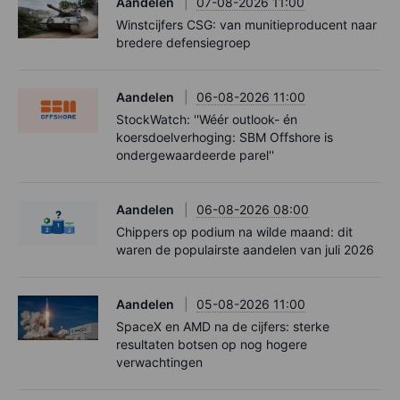
Aandelen
07-08-2026 11:00
Winstcijfers CSG: van munitieproducent naar
bredere defensiegroep
Aandelen
06-08-2026 11:00
StockWatch: ''Wéér outlook- én
koersdoelverhoging: SBM Offshore is
ondergewaardeerde parel''
Aandelen
06-08-2026 08:00
Chippers op podium na wilde maand: dit
waren de populairste aandelen van juli 2026
Aandelen
05-08-2026 11:00
SpaceX en AMD na de cijfers: sterke
resultaten botsen op nog hogere
verwachtingen