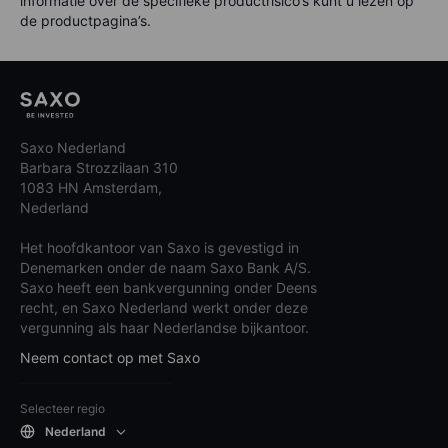
informatie over de specifieke productrisico’s kunt u lezen op
de productpagina’s.
Saxo Nederland
Barbara Strozzilaan 310
1083 HN Amsterdam,
Nederland
Het hoofdkantoor van Saxo is gevestigd in
Denemarken onder de naam Saxo Bank A/S.
Saxo heeft een bankvergunning onder Deens
recht, en Saxo Nederland werkt onder deze
vergunning als haar Nederlandse bijkantoor.
Neem contact op met Saxo
Selecteer regio
Nederland