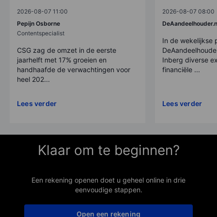
2026-08-07 11:00
2026-08-07 08:00
Pepijn Osborne
DeAandeelhouder.n
Contentspecialist
In de wekelijkse
CSG zag de omzet in de eerste
DeAandeelhouder
jaarhelft met 17% groeien en
Inberg diverse ex
handhaafde de verwachtingen voor
financiële ...
heel 202...
Lees verder
Lees verder
Klaar om te beginnen?
Een rekening openen doet u geheel online in drie
eenvoudige stappen.
Open een rekening