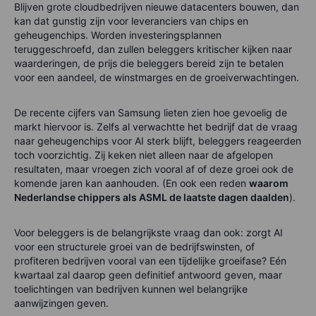
Blijven grote cloudbedrijven nieuwe datacenters bouwen, dan
kan dat gunstig zijn voor leveranciers van chips en
geheugenchips. Worden investeringsplannen
teruggeschroefd, dan zullen beleggers kritischer kijken naar
waarderingen, de prijs die beleggers bereid zijn te betalen
voor een aandeel, de winstmarges en de groeiverwachtingen.
De recente cijfers van Samsung lieten zien hoe gevoelig de
markt hiervoor is. Zelfs al verwachtte het bedrijf dat de vraag
naar geheugenchips voor AI sterk blijft, beleggers reageerden
toch voorzichtig. Zij keken niet alleen naar de afgelopen
resultaten, maar vroegen zich vooral af of deze groei ook de
komende jaren kan aanhouden. (En ook een reden
waarom
Nederlandse chippers als ASML de laatste dagen daalden
).
Voor beleggers is de belangrijkste vraag dan ook: zorgt AI
voor een structurele groei van de bedrijfswinsten, of
profiteren bedrijven vooral van een tijdelijke groeifase? Eén
kwartaal zal daarop geen definitief antwoord geven, maar
toelichtingen van bedrijven kunnen wel belangrijke
aanwijzingen geven.