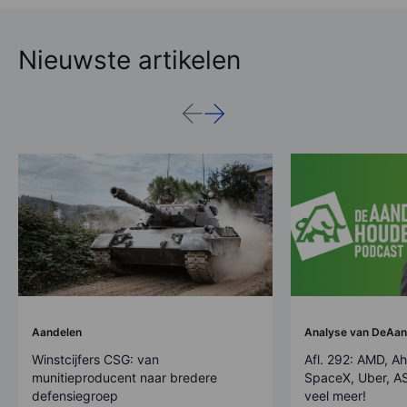
Nieuwste artikelen
Aandelen
Analyse van DeAan
Winstcijfers CSG: van
Afl. 292: AMD, Ah
munitieproducent naar bredere
SpaceX, Uber, AS
defensiegroep
veel meer!