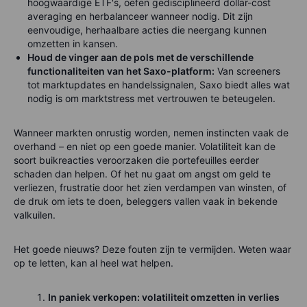
hoogwaardige ETF's, oefen gedisciplineerd dollar-cost
averaging en herbalanceer wanneer nodig. Dit zijn
eenvoudige, herhaalbare acties die neergang kunnen
omzetten in kansen.
Houd de vinger aan de pols met de verschillende
functionaliteiten van het Saxo-platform:
Van screeners
tot marktupdates en handelssignalen, Saxo biedt alles wat
nodig is om marktstress met vertrouwen te beteugelen.
Wanneer markten onrustig worden, nemen instincten vaak de
overhand – en niet op een goede manier. Volatiliteit kan de
soort buikreacties veroorzaken die portefeuilles eerder
schaden dan helpen. Of het nu gaat om angst om geld te
verliezen, frustratie door het zien verdampen van winsten, of
de druk om iets te doen, beleggers vallen vaak in bekende
valkuilen.
Het goede nieuws? Deze fouten zijn te vermijden. Weten waar
op te letten, kan al heel wat helpen.
In paniek verkopen: volatiliteit omzetten in verlies