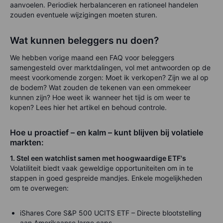
aanvoelen. Periodiek herbalanceren en rationeel handelen
zouden eventuele wijzigingen moeten sturen.
Wat kunnen beleggers nu doen?
We hebben vorige maand een FAQ voor beleggers
samengesteld over marktdalingen, vol met antwoorden op de
meest voorkomende zorgen: Moet ik verkopen? Zijn we al op
de bodem? Wat zouden de tekenen van een ommekeer
kunnen zijn? Hoe weet ik wanneer het tijd is om weer te
kopen? Lees hier het artikel en behoud controle.
Hoe u proactief – en kalm – kunt blijven bij volatiele
markten:
1. Stel een watchlist samen met hoogwaardige ETF's
Volatiliteit biedt vaak geweldige opportuniteiten om in te
stappen in goed gespreide mandjes. Enkele mogelijkheden
om te overwegen:
iShares Core S&P 500 UCITS ETF – Directe blootstelling
aan Amerikaanse large caps