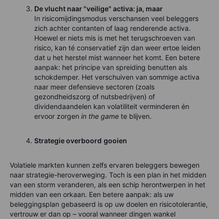
De vlucht naar "veilige" activa: ja, maar
In risicomijdingsmodus verschansen veel beleggers
zich achter contanten of laag renderende activa.
Hoewel er niets mis is met het terugschroeven van
risico, kan té conservatief zijn dan weer ertoe leiden
dat u het herstel mist wanneer het komt. Een betere
aanpak: het principe van spreiding benutten als
schokdemper. Het verschuiven van sommige activa
naar meer defensieve sectoren (zoals
gezondheidszorg of nutsbedrijven) of
dividendaandelen kan volatiliteit verminderen én
ervoor zorgen
in the game
te blijven.
Strategie overboord
gooien
Volatiele markten kunnen zelfs ervaren beleggers bewegen
naar strategie-heroverweging. Toch is een plan in het midden
van een storm veranderen, als een schip herontwerpen in het
midden van een orkaan. Een betere aanpak: als uw
beleggingsplan gebaseerd is op uw doelen en risicotolerantie,
vertrouw er dan op – vooral wanneer dingen wankel