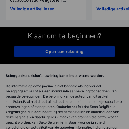
cacaovoorraad veiligstellen,...
Volledige artikel lezen
Volledige artike
Klaar om te beginnen?
Open een rekening
Beleggen kent risico’s, uw inleg kan minder waard worden.
De informatie op deze pagina is niet bedoeld als individueel
beleggingsadvies of als een individuele aanbeveling tot het doen van
bepaalde beleggingen. De beloning van de auteur van dit artikel
staat/stond/zal niet direct of indirect in relatie (staan) met zijn specifieke
aanbevelingen of standpunten. Ondanks het feit dat Saxo België alle
zorgvuldigheid in acht neemt bij het samenstellen en onderhouden van
deze pagina's, en daarbij gebruik maakt van bronnen die betrouwbaar
geacht worden, kan Saxo België niet instaan voor de juistheid,
volledigheid en actualiteit van de geboden informatie. Indien u zonder