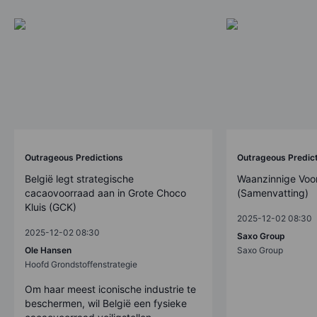
Outrageous Predictions
Outrageous Predic
België legt strategische
Waanzinnige Voo
cacaovoorraad aan in Grote Choco
(Samenvatting)
Kluis (GCK)
2025-12-02 08:30
2025-12-02 08:30
Saxo Group
Ole Hansen
Saxo Group
Hoofd Grondstoffenstrategie
Om haar meest iconische industrie te
beschermen, wil België een fysieke