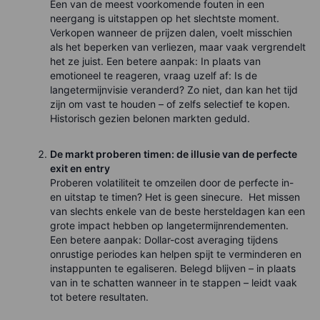
Een van de meest voorkomende fouten in een
neergang is uitstappen op het slechtste moment.
Verkopen wanneer de prijzen dalen, voelt misschien
als het beperken van verliezen, maar vaak vergrendelt
het ze juist. Een betere aanpak: In plaats van
emotioneel te reageren, vraag uzelf af: Is de
langetermijnvisie veranderd? Zo niet, dan kan het tijd
zijn om vast te houden – of zelfs selectief te kopen.
Historisch gezien belonen markten geduld.
De markt proberen timen: de illusie van de perfecte
exit en entry
Proberen volatiliteit te omzeilen door de perfecte in-
en uitstap te timen? Het is geen sinecure. Het missen
van slechts enkele van de beste hersteldagen kan een
grote impact hebben op langetermijnrendementen.
Een betere aanpak: Dollar-cost averaging tijdens
onrustige periodes kan helpen spijt te verminderen en
instappunten te egaliseren. Belegd blijven – in plaats
van in te schatten wanneer in te stappen – leidt vaak
tot betere resultaten.