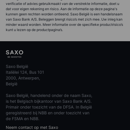
verificatie of advies gebruikmaakt van de verstrekte informatie, doet u
dat voor eigen rekening en risico. Aan de informatie op deze pagina's
kunnen geen rechten worden ontleend. Saxo België is een handelsnaam
van Saxo Bank A/S. Beleggen brengt risico’s met zich mee. Uw inleg kan
minder waard worden. Meer informatie over de specifieke productrisico’s
kunt u lezen op de productpagina’s.
Saxo België
Italiëlei 124, Bus 101
2000, Antwerpen,
België
Saxo België, handelend onder de naam Saxo,
is het Belgisch bijkantoor van Saxo Bank A/S.
Primair onder toezicht van de DFSA. In België
geregistreerd bij NBB en onder toezicht van
de FSMA en NBB.
Neem contact op met Saxo