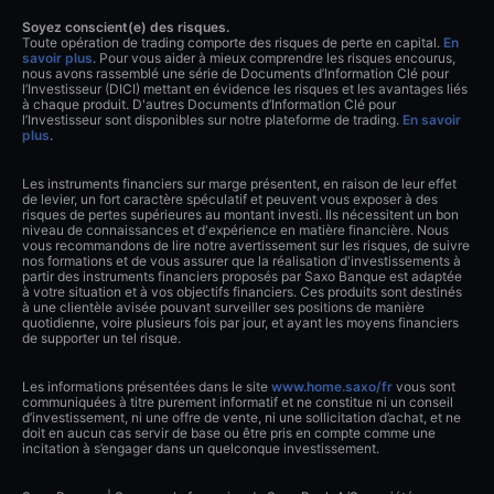
Soyez conscient(e) des risques.
Toute opération de trading comporte des risques de perte en capital.
En
savoir plus
. Pour vous aider à mieux comprendre les risques encourus,
nous avons rassemblé une série de Documents d’Information Clé pour
l’Investisseur (DICI) mettant en évidence les risques et les avantages liés
à chaque produit. D'autres Documents d’Information Clé pour
l’Investisseur sont disponibles sur notre plateforme de trading.
En savoir
plus
.
Les instruments financiers sur marge présentent, en raison de leur effet
de levier, un fort caractère spéculatif et peuvent vous exposer à des
risques de pertes supérieures au montant investi. Ils nécessitent un bon
niveau de connaissances et d'expérience en matière financière. Nous
vous recommandons de lire notre avertissement sur les risques, de suivre
nos formations et de vous assurer que la réalisation d'investissements à
partir des instruments financiers proposés par Saxo Banque est adaptée
à votre situation et à vos objectifs financiers. Ces produits sont destinés
à une clientèle avisée pouvant surveiller ses positions de manière
quotidienne, voire plusieurs fois par jour, et ayant les moyens financiers
de supporter un tel risque.
Les informations présentées dans le site
www.home.saxo/fr
vous sont
communiquées à titre purement informatif et ne constitue ni un conseil
d’investissement, ni une offre de vente, ni une sollicitation d’achat, et ne
doit en aucun cas servir de base ou être pris en compte comme une
incitation à s’engager dans un quelconque investissement.