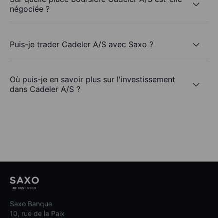
négociée ?
Puis-je trader Cadeler A/S avec Saxo ?
Où puis-je en savoir plus sur l'investissement
dans Cadeler A/S ?
Saxo Banque
10, rue de la Paix