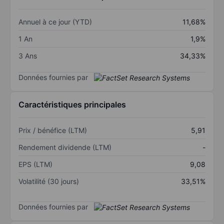
Annuel à ce jour (YTD)
11,68%
1 An
1,9%
3 Ans
34,33%
Données fournies par
Caractéristiques principales
Prix / bénéfice (LTM)
5,91
Rendement dividende (LTM)
-
EPS (LTM)
9,08
Volatilité (30 jours)
33,51%
Données fournies par