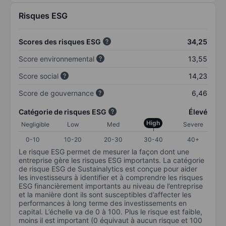
Risques ESG
Scores des risques ESG
34,25
Score environnemental
13,55
Score social
14,23
Score de gouvernance
6,46
Catégorie de risques ESG
Élevé
High
Negligible
Low
Med
Severe
0-10
10-20
20-30
30-40
40+
Le risque ESG permet de mesurer la façon dont une
entreprise gère les risques ESG importants. La catégorie
de risque ESG de Sustainalytics est conçue pour aider
les investisseurs à identifier et à comprendre les risques
ESG financièrement importants au niveau de l’entreprise
et la manière dont ils sont susceptibles d’affecter les
performances à long terme des investissements en
capital. L’échelle va de 0 à 100. Plus le risque est faible,
moins il est important (0 équivaut à aucun risque et 100