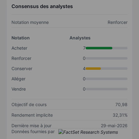
Consensus des analystes
Notation moyenne
Renforcer
Notation
Analystes
Acheter
7
Renforcer
0
Conserver
4
Alléger
0
Vendre
0
Objectif de cours
70,98
Rendement implicite
32,31%
Dernière mise à jour
29-mai-2026
Données fournies par