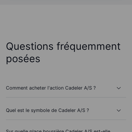
Questions fréquemment
posées
Comment acheter l'action Cadeler A/S ?
Quel est le symbole de Cadeler A/S ?
Sur quelle place boursière Cadeler A/S est-elle