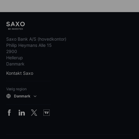
Saxo Bank A/S (hovedkontor)
Philip Heymans Alle 15
2900
Hellerup
Danmark
Kontakt Saxo
Vælg region
Danmark