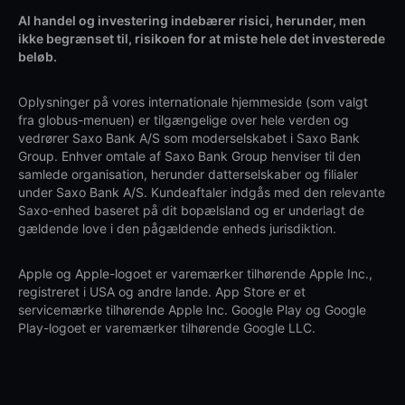
Al handel og investering indebærer risici, herunder, men
ikke begrænset til, risikoen for at miste hele det investerede
beløb.
Oplysninger på vores internationale hjemmeside (som valgt
fra globus-menuen) er tilgængelige over hele verden og
vedrører Saxo Bank A/S som moderselskabet i Saxo Bank
Group. Enhver omtale af Saxo Bank Group henviser til den
samlede organisation, herunder datterselskaber og filialer
under Saxo Bank A/S. Kundeaftaler indgås med den relevante
Saxo-enhed baseret på dit bopælsland og er underlagt de
gældende love i den pågældende enheds jurisdiktion.
Apple og Apple-logoet er varemærker tilhørende Apple Inc.,
registreret i USA og andre lande. App Store er et
servicemærke tilhørende Apple Inc. Google Play og Google
Play-logoet er varemærker tilhørende Google LLC.