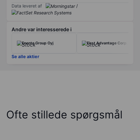
Data leveret af
/
Andre var interesserede i
Enento Group Oyj
First Advantage Corp.
Se alle aktier
Ofte stillede spørgsmål