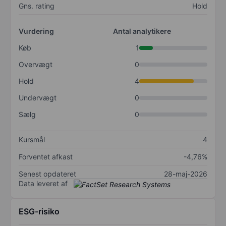
Gns. rating
Hold
Vurdering
Antal analytikere
Køb
1
Overvægt
0
Hold
4
Undervægt
0
Sælg
0
Kursmål
4
Forventet afkast
-4,76%
Senest opdateret
28-maj-2026
Data leveret af
ESG-risiko