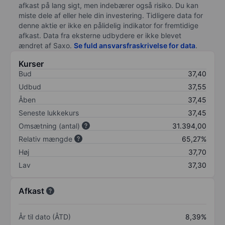
afkast på lang sigt, men indebærer også risiko. Du kan
miste dele af eller hele din investering. Tidligere data for
denne aktie er ikke en pålidelig indikator for fremtidige
afkast. Data fra eksterne udbydere er ikke blevet
ændret af
Saxo
.
Se fuld ansvarsfraskrivelse for data
.
Kurser
Bud
37,40
Udbud
37,55
Åben
37,45
Seneste lukkekurs
37,45
Omsætning (antal)
31.394,00
Relativ mængde
65,27%
Høj
37,70
Lav
37,30
Afkast
År til dato (ÅTD)
8,39%