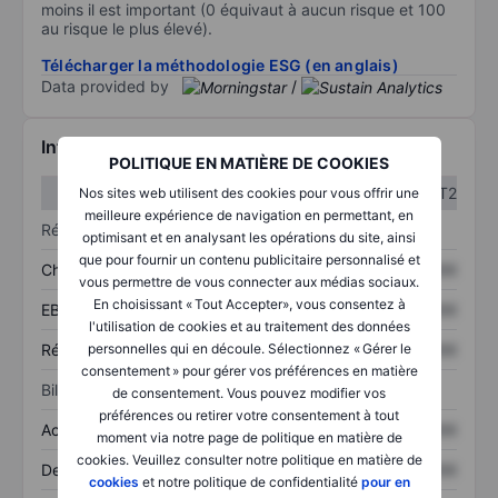
moins il est important (0 équivaut à aucun risque et 100
au risque le plus élevé).
Télécharger la méthodologie ESG (en anglais)
Data provided by
/
Informations financières
POLITIQUE EN MATIÈRE DE COOKIES
T1
T2
Nos sites web utilisent des cookies pour vous offrir une
meilleure expérience de navigation en permettant, en
Résultats
optimisant et en analysant les opérations du site, ainsi
que pour fournir un contenu publicitaire personnalisé et
Chiffre d’affaires
XXXXXXX
XXXXXXX
vous permettre de vous connecter aux médias sociaux.
En choisissant « Tout Accepter», vous consentez à
EBITDA
XXXXXXX
XXXXXXX
l'utilisation de cookies et au traitement des données
Résultat net
XXXXXXX
XXXXXXX
personnelles qui en découle. Sélectionnez « Gérer le
consentement » pour gérer vos préférences en matière
Bilan
de consentement. Vous pouvez modifier vos
préférences ou retirer votre consentement à tout
Actifs totaux
XXXXXXX
XXXXXXX
moment via notre page de politique en matière de
cookies. Veuillez consulter notre politique en matière de
Dette totale
XXXXXXX
XXXXXXX
cookies
et notre politique de confidentialité
pour en