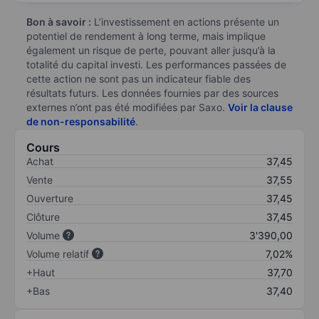
Bon à savoir :
L’investissement en actions présente un
potentiel de rendement à long terme, mais implique
également un risque de perte, pouvant aller jusqu’à la
totalité du capital investi. Les performances passées de
cette action ne sont pas un indicateur fiable des
résultats futurs. Les données fournies par des sources
externes n’ont pas été modifiées par Saxo.
Voir la clause
de non-responsabilité
.
Cours
Achat
37,45
Vente
37,55
Ouverture
37,45
Clôture
37,45
Volume
3'390,00
Volume relatif
7,02%
+Haut
37,70
+Bas
37,40