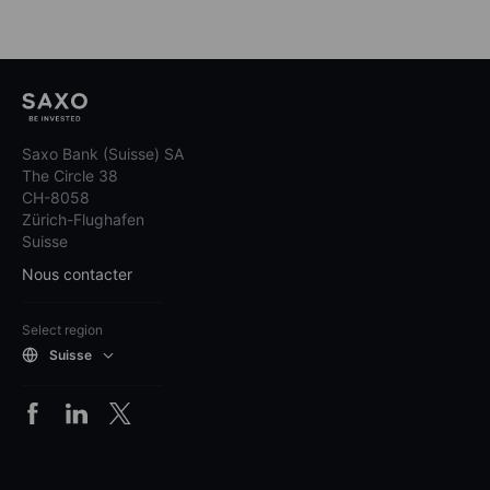
Saxo Bank (Suisse) SA
The Circle 38
CH-8058
Zürich-Flughafen
Suisse
Nous contacter
Select region
Suisse