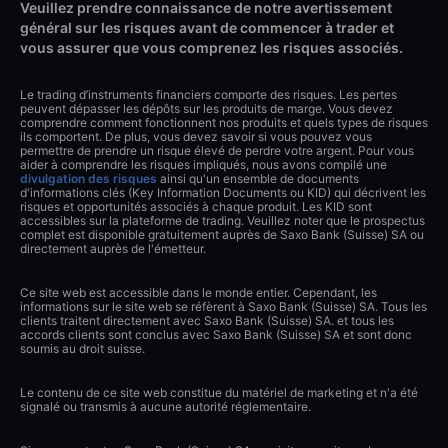
Veuillez prendre connaissance de notre avertissement
général sur les risques avant de commencer à trader et
vous assurer que vous comprenez les risques associés.
Le trading d’instruments financiers comporte des risques. Les pertes
peuvent dépasser les dépôts sur les produits de marge. Vous devez
comprendre comment fonctionnent nos produits et quels types de risques
ils comportent. De plus, vous devez savoir si vous pouvez vous
permettre de prendre un risque élevé de perdre votre argent. Pour vous
aider à comprendre les risques impliqués, nous avons compilé une
divulgation des risques
ainsi qu'un ensemble de documents
d'informations clés (Key Information Documents ou KID) qui décrivent les
risques et opportunités associés à chaque produit. Les KID sont
accessibles sur la plateforme de trading. Veuillez noter que le prospectus
complet est disponible gratuitement auprès de Saxo Bank (Suisse) SA ou
directement auprès de l'émetteur.
Ce site web est accessible dans le monde entier. Cependant, les
informations sur le site web se réfèrent à Saxo Bank (Suisse) SA. Tous les
clients traitent directement avec Saxo Bank (Suisse) SA. et tous les
accords clients sont conclus avec Saxo Bank (Suisse) SA et sont donc
soumis au droit suisse.
Le contenu de ce site web constitue du matériel de marketing et n'a été
signalé ou transmis à aucune autorité réglementaire.