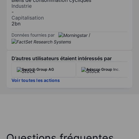
Industrie
-
Capitalisation
2bn
Données fournies par
/
D’autres utilisateurs étaient intéressés par
Swatch Group AG
Adecco Group Inc.
Voir toutes les actions
Questions fréquentes