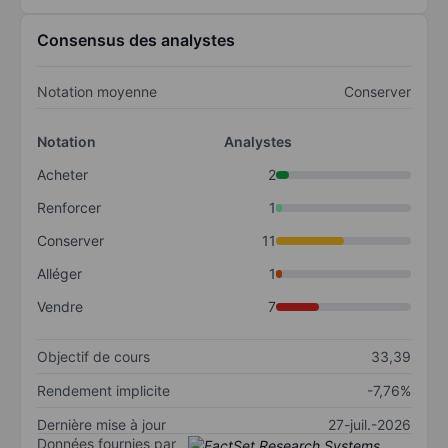
Consensus des analystes
Notation moyenne
Conserver
Notation
Analystes
Acheter
2
Renforcer
1
Conserver
11
Alléger
1
Vendre
7
Objectif de cours
33,39
Rendement implicite
-7,76%
Dernière mise à jour
27-juil.-2026
Données fournies par