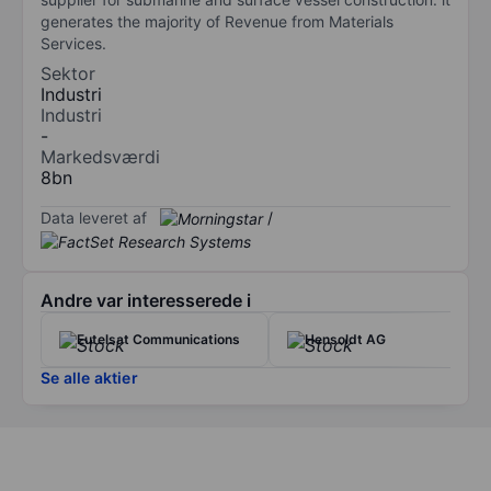
generates the majority of Revenue from Materials
Services.
Sektor
Industri
Industri
-
Markedsværdi
8bn
Data leveret af
/
Andre var interesserede i
Eutelsat Communications
Hensoldt AG
Se alle aktier