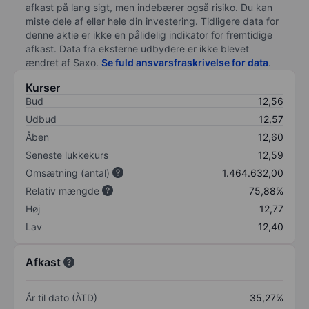
afkast på lang sigt, men indebærer også risiko. Du kan
miste dele af eller hele din investering. Tidligere data for
denne aktie er ikke en pålidelig indikator for fremtidige
afkast. Data fra eksterne udbydere er ikke blevet
ændret af
Saxo
.
Se fuld ansvarsfraskrivelse for data
.
Kurser
Bud
12,56
Udbud
12,57
Åben
12,60
Seneste lukkekurs
12,59
Omsætning (antal)
1.464.632,00
Relativ mængde
75,88%
Høj
12,77
Lav
12,40
Afkast
År til dato (ÅTD)
35,27%