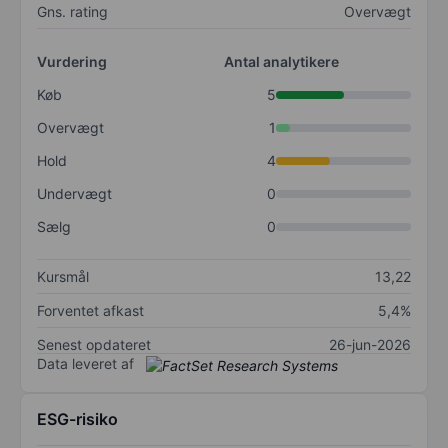
Gns. rating
Overvægt
Vurdering
Antal analytikere
Køb
5
Overvægt
1
Hold
4
Undervægt
0
Sælg
0
Kursmål
13,22
Forventet afkast
5,4%
Senest opdateret
26-jun-2026
Data leveret af
ESG-risiko