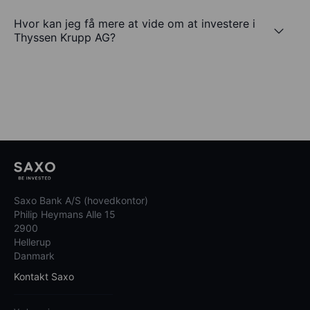
Hvor kan jeg få mere at vide om at investere i
Thyssen Krupp AG?
Saxo Bank A/S (hovedkontor)
Philip Heymans Alle 15
2900
Hellerup
Danmark
Kontakt Saxo