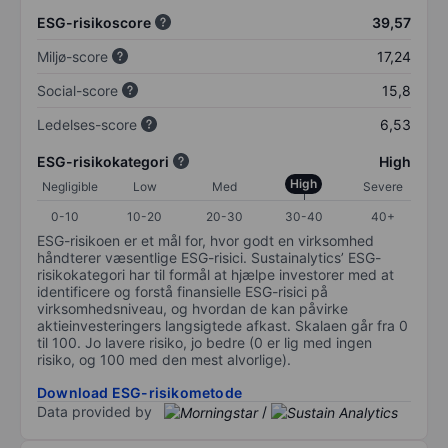
ESG-risikoscore
39,57
Miljø-score
17,24
Social-score
15,8
Ledelses-score
6,53
ESG-risikokategori
High
High
Negligible
Low
Med
Severe
0-10
10-20
20-30
30-40
40+
ESG-risikoen er et mål for, hvor godt en virksomhed
håndterer væsentlige ESG-risici. Sustainalytics’ ESG-
risikokategori har til formål at hjælpe investorer med at
identificere og forstå finansielle ESG-risici på
virksomhedsniveau, og hvordan de kan påvirke
aktieinvesteringers langsigtede afkast. Skalaen går fra 0
til 100. Jo lavere risiko, jo bedre (0 er lig med ingen
risiko, og 100 med den mest alvorlige).
Download ESG-risikometode
Data provided by
/