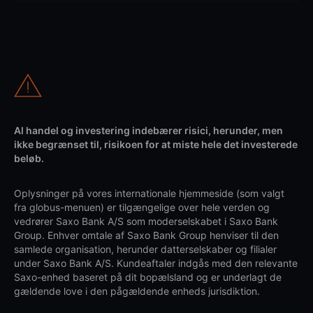
Al handel og investering indebærer risici, herunder, men
ikke begrænset til, risikoen for at miste hele det investerede
beløb.
Oplysninger på vores internationale hjemmeside (som valgt
fra globus-menuen) er tilgængelige over hele verden og
vedrører Saxo Bank A/S som moderselskabet i Saxo Bank
Group. Enhver omtale af Saxo Bank Group henviser til den
samlede organisation, herunder datterselskaber og filialer
under Saxo Bank A/S. Kundeaftaler indgås med den relevante
Saxo-enhed baseret på dit bopælsland og er underlagt de
gældende love i den pågældende enheds jurisdiktion.