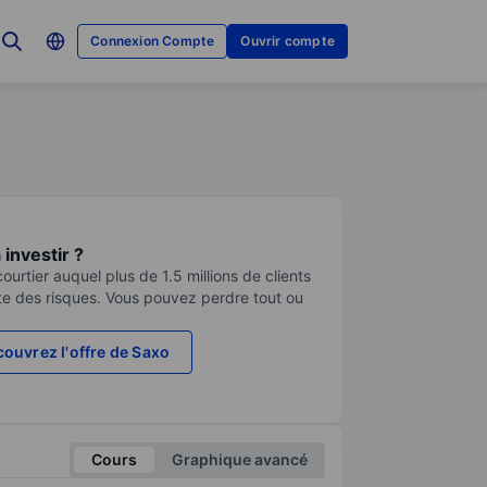
Connexion Compte
Ouvrir compte
investir ?
urtier auquel plus de 1.5 millions de clients
te des risques. Vous pouvez perdre tout ou
ouvrez l'offre de Saxo
Cours
Graphique avancé