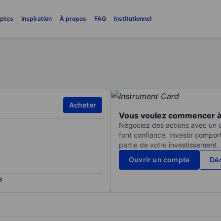
ptes
Inspiration
À propos
FAQ
Institutionnel
Acheter
Vous voulez commencer à 
Négociez des actions avec un co
font confiance. Investir compor
partie de votre investissement.
Ouvrir un compte
Déc