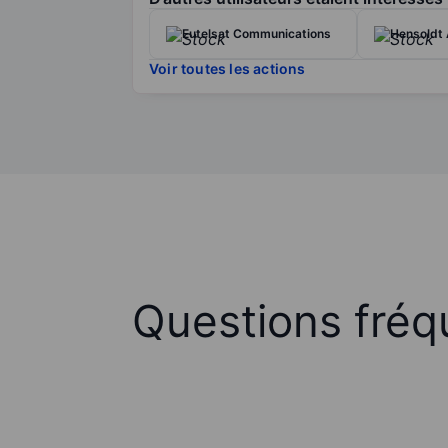
Eutelsat Communications
Hensoldt
Voir toutes les actions
Questions fréq