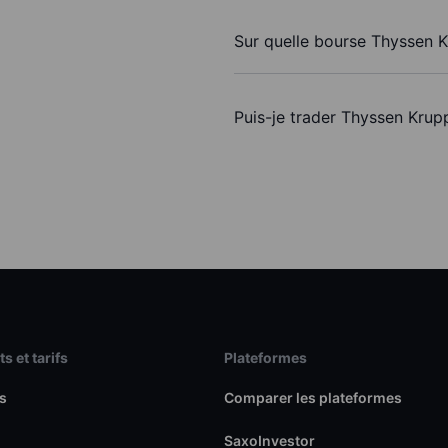
Sur quelle bourse Thyssen K
Puis-je trader Thyssen Kru
s et tarifs
Plateformes
s
Comparer les plateformes
SaxoInvestor