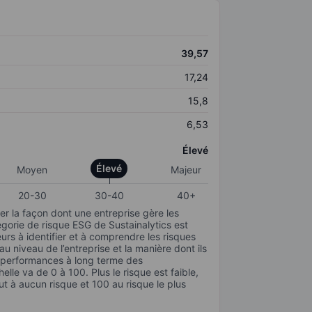
39,57
17,24
15,8
6,53
Élevé
Élevé
Moyen
Majeur
20-30
30-40
40+
r la façon dont une entreprise gère les
gorie de risque ESG de Sustainalytics est
urs à identifier et à comprendre les risques
 niveau de l’entreprise et la manière dont ils
s performances à long terme des
elle va de 0 à 100. Plus le risque est faible,
ut à aucun risque et 100 au risque le plus