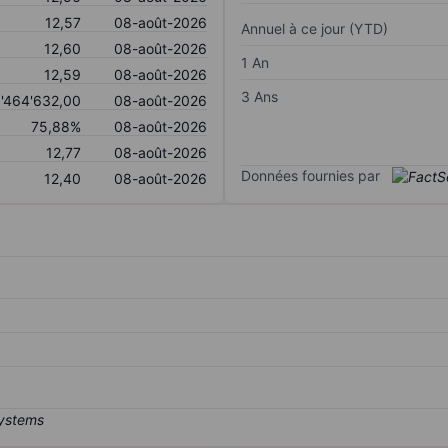
12,57
08-août-2026
Annuel à ce jour (YTD)
12,60
08-août-2026
1 An
12,59
08-août-2026
3 Ans
1'464'632,00
08-août-2026
75,88%
08-août-2026
12,77
08-août-2026
Données fournies par
12,40
08-août-2026