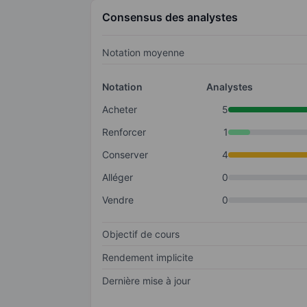
Consensus des analystes
Notation moyenne
Notation
Analystes
Acheter
5
Renforcer
1
Conserver
4
Alléger
0
Vendre
0
Objectif de cours
Rendement implicite
Dernière mise à jour