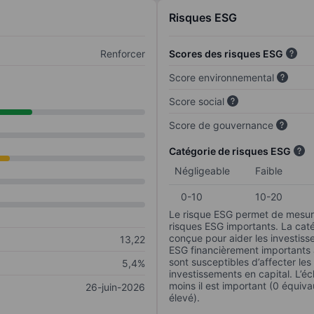
Risques ESG
Renforcer
Scores des risques ESG
Score environnemental
Score social
Score de gouvernance
Catégorie de risques ESG
Négligeable
Faible
0-10
10-20
Le risque ESG permet de mesure
risques ESG importants. La caté
conçue pour aider les investisse
13,22
ESG financièrement importants au
sont susceptibles d’affecter le
5,4%
investissements en capital. L’éch
moins il est important (0 équiva
26-juin-2026
élevé).