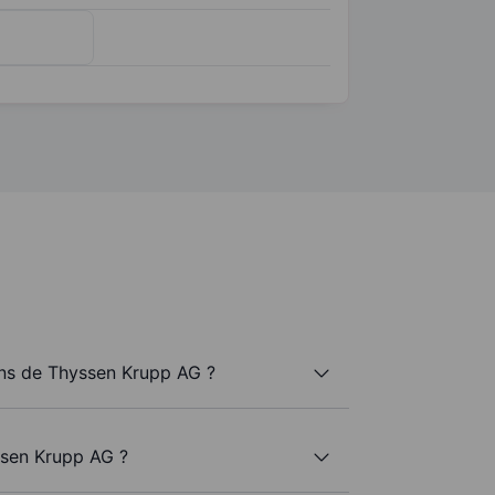
ns de Thyssen Krupp AG ?
ssen Krupp AG ?