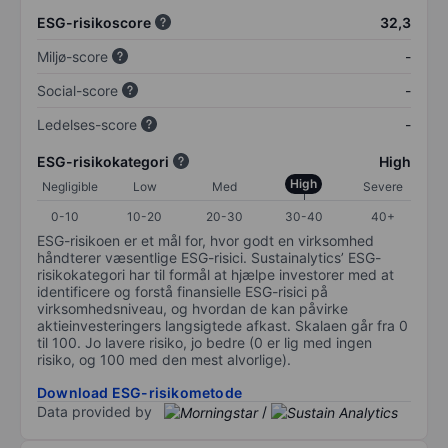
ESG-risikoscore
32,3
Miljø-score
-
Social-score
-
Ledelses-score
-
ESG-risikokategori
High
High
Negligible
Low
Med
Severe
0-10
10-20
20-30
30-40
40+
ESG-risikoen er et mål for, hvor godt en virksomhed
håndterer væsentlige ESG-risici. Sustainalytics’ ESG-
risikokategori har til formål at hjælpe investorer med at
identificere og forstå finansielle ESG-risici på
virksomhedsniveau, og hvordan de kan påvirke
aktieinvesteringers langsigtede afkast. Skalaen går fra 0
til 100. Jo lavere risiko, jo bedre (0 er lig med ingen
risiko, og 100 med den mest alvorlige).
Download ESG-risikometode
Data provided by
/