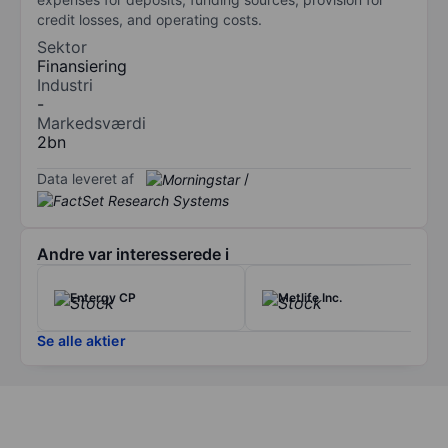
credit losses, and operating costs.
Sektor
Finansiering
Industri
-
Markedsværdi
2bn
Data leveret af
/
Andre var interesserede i
Entergy CP
Metlife Inc.
Se alle aktier