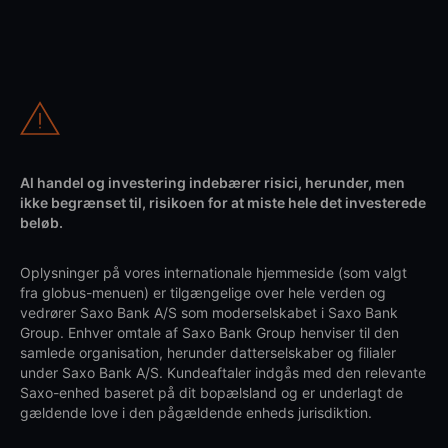
Al handel og investering indebærer risici, herunder, men
ikke begrænset til, risikoen for at miste hele det investerede
beløb.
Oplysninger på vores internationale hjemmeside (som valgt
fra globus-menuen) er tilgængelige over hele verden og
vedrører Saxo Bank A/S som moderselskabet i Saxo Bank
Group. Enhver omtale af Saxo Bank Group henviser til den
samlede organisation, herunder datterselskaber og filialer
under Saxo Bank A/S. Kundeaftaler indgås med den relevante
Saxo-enhed baseret på dit bopælsland og er underlagt de
gældende love i den pågældende enheds jurisdiktion.