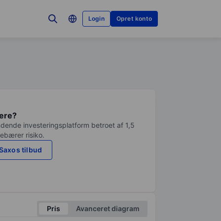
Login
Opret konto
tere?
dende investeringsplatform betroet af 1,5
debærer risiko.
Saxos tilbud
Pris
Avanceret diagram