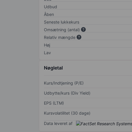
Udbud
Åben
Seneste lukkekurs
Omsætning (antal)
Relativ mængde
Høj
Lav
Nøgletal
Kurs/Indtjening (P/E)
Udbytte/kurs (Div Yield)
EPS (LTM)
Kursvolatilitet (30 dage)
Data leveret af