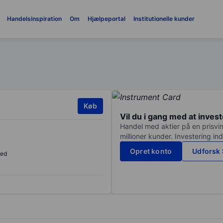
Handelsinspiration
Om
Hjælpeportal
Institutionelle kunder
Køb
Vil du i gang med at inves
Handel med aktier på en prisvin
millioner kunder. Investering in
Opret konto
Udforsk 
sed