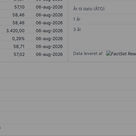
57,10
06-aug-2026
År til dato (ÅTD)
58,46
06-aug-2026
1 år
58,46
06-aug-2026
3 år
3.420,00
06-aug-2026
0,29%
06-aug-2026
58,71
06-aug-2026
Data leveret af
57,02
06-aug-2026