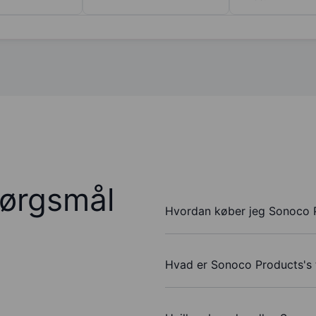
pørgsmål
Hvordan køber jeg Sonoco P
Hvad er Sonoco Products's 