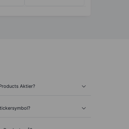
roducts Aktier?
tickersymbol?