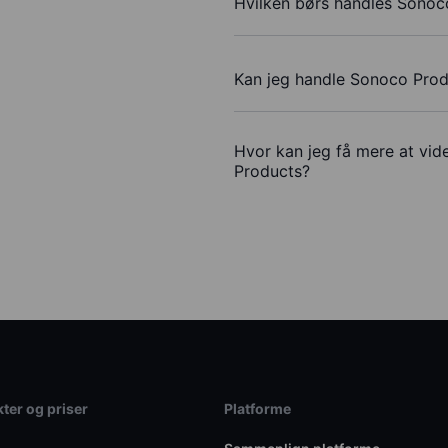
Hvilken børs handles Sonoc
Kan jeg handle Sonoco Pro
Hvor kan jeg få mere at vid
Products?
ter og priser
Platforme