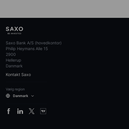
Saxo Bank A/S (hovedkontor)
Philip Heymans Alle 15
2900
Hellerup
Danmark
Kontakt Saxo
Vælg region
Danmark