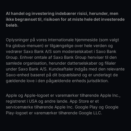
Al handel og investering indebærer risici, herunder, men
ikke begrænset til, risikoen for at miste hele det investerede
beløb.
Oplysninger på vores internationale hjemmeside (som valgt
fra globus-menuen) er tilgængelige over hele verden og
vedrører Saxo Bank A/S som moderselskabet i Saxo Bank
Group. Enhver omtale af Saxo Bank Group henviser til den
samlede organisation, herunder datterselskaber og filialer
under Saxo Bank A/S. Kundeaftaler indgås med den relevante
Saxo-enhed baseret på dit bopælsland og er underlagt de
gældende love i den pågældende enheds jurisdiktion.
Apple og Apple-logoet er varemærker tilhørende Apple Inc.,
registreret i USA og andre lande. App Store er et
servicemærke tilhørende Apple Inc. Google Play og Google
Play-logoet er varemærker tilhørende Google LLC.