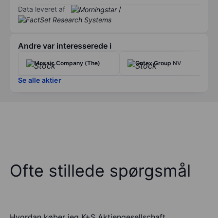
Data leveret af
/
Andre var interesserede i
Mosaic Company (The)
Ontex Group NV
Se alle aktier
Ofte stillede spørgsmål
Hvordan køber jeg K+S Aktiengesellschaft