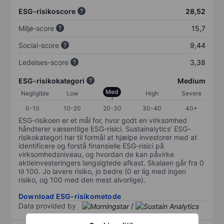
ESG-risikoscore
28,52
Miljø-score
15,7
Social-score
9,44
Ledelses-score
3,38
ESG-risikokategori
Medium
Med
Negligible
Low
High
Severe
0-10
10-20
20-30
30-40
40+
ESG-risikoen er et mål for, hvor godt en virksomhed
håndterer væsentlige ESG-risici. Sustainalytics’ ESG-
risikokategori har til formål at hjælpe investorer med at
identificere og forstå finansielle ESG-risici på
virksomhedsniveau, og hvordan de kan påvirke
aktieinvesteringers langsigtede afkast. Skalaen går fra 0
til 100. Jo lavere risiko, jo bedre (0 er lig med ingen
risiko, og 100 med den mest alvorlige).
Download ESG-risikometode
Data provided by
/