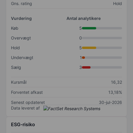
Gns. rating
Hold
Vurdering
Antal analytikere
Køb
5
Overvægt
0
Hold
5
Undervægt
1
Sælg
3
Kursmål
16,32
Forventet afkast
13,18%
Senest opdateret
30-jul-2026
Data leveret af
ESG-risiko