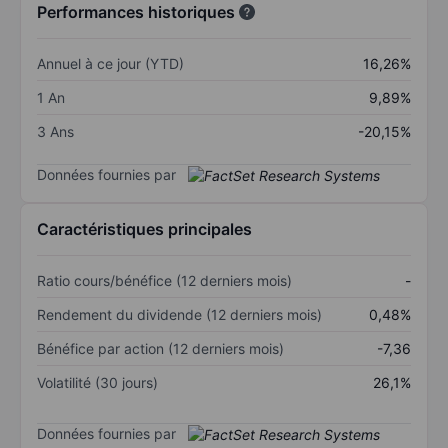
Performances historiques
Annuel à ce jour (YTD)
16,26%
1 An
9,89%
3 Ans
-20,15%
Données fournies par
Caractéristiques principales
Ratio cours/bénéfice (12 derniers mois)
-
Rendement du dividende (12 derniers mois)
0,48%
Bénéfice par action (12 derniers mois)
-7,36
Volatilité (30 jours)
26,1%
Données fournies par