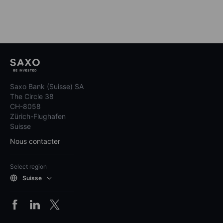
Saxo Bank (Suisse) SA
The Circle 38
CH-8058
Zürich-Flughafen
Suisse
Nous contacter
Select region
Suisse