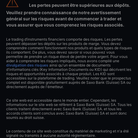
Les pertes peuvent être supérieures aux dépôts.
Veuillez prendre connaissance de notre avertissement
général sur les risques avant de commencer à trader et
vous assurer que vous comprenez les risques associés.
Le trading d’instruments financiers comporte des risques. Les pertes
peuvent dépasser les dépôts sur les produits de marge. Vous devez
comprendre comment fonctionnent nos produits et quels types de risques
ils comportent. De plus, vous devez savoir si vous pouvez vous
permettre de prendre un risque élevé de perdre votre argent. Pour vous
aider à comprendre les risques impliqués, nous avons compilé une
divulgation des risques
ainsi qu'un ensemble de documents
d'informations clés (Key Information Documents ou KID) qui décrivent les
risques et opportunités associés à chaque produit. Les KID sont
accessibles sur la plateforme de trading. Veuillez noter que le prospectus
complet est disponible gratuitement auprès de Saxo Bank (Suisse) SA ou
directement auprès de l'émetteur.
Ce site web est accessible dans le monde entier. Cependant, les
informations sur le site web se réfèrent à Saxo Bank (Suisse) SA. Tous les
clients traitent directement avec Saxo Bank (Suisse) SA. et tous les
accords clients sont conclus avec Saxo Bank (Suisse) SA et sont donc
soumis au droit suisse.
Le contenu de ce site web constitue du matériel de marketing et n'a été
signalé ou transmis à aucune autorité réglementaire.