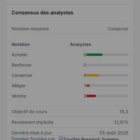
Consensus des analystes
Notation moyenne
Conserver
Notation
Analystes
Acheter
5
Renforcer
0
Conserver
4
Alléger
1
Vendre
3
Objectif de cours
16,3
Rendement implicite
12,91%
Dernière mise à jour
05-août-2026
Données fournies par