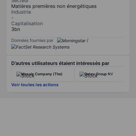
Secteur
Matières premières non énergétiques
Industrie
-
Capitalisation
3bn
Données fournies par
/
D’autres utilisateurs étaient intéressés par
Mosaic Company (The)
Ontex Group NV
Voir toutes les actions