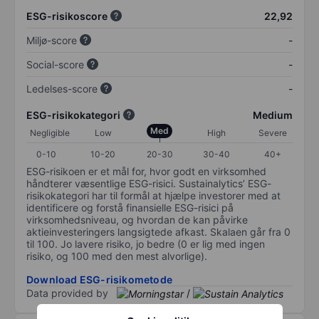
ESG-risikoscore
22,92
Miljø-score
-
Social-score
-
Ledelses-score
-
ESG-risikokategori
Medium
Med
Negligible
Low
High
Severe
0-10
10-20
20-30
30-40
40+
ESG-risikoen er et mål for, hvor godt en virksomhed
håndterer væsentlige ESG-risici. Sustainalytics’ ESG-
risikokategori har til formål at hjælpe investorer med at
identificere og forstå finansielle ESG-risici på
virksomhedsniveau, og hvordan de kan påvirke
aktieinvesteringers langsigtede afkast. Skalaen går fra 0
til 100. Jo lavere risiko, jo bedre (0 er lig med ingen
risiko, og 100 med den mest alvorlige).
Download ESG-risikometode
Data provided by
/