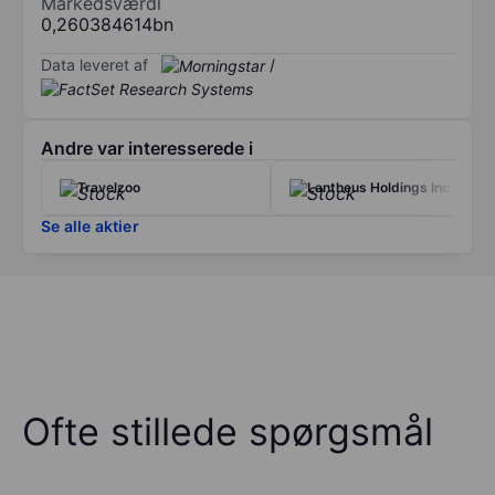
Markedsværdi
0,260384614bn
Data leveret af
/
Andre var interesserede i
Travelzoo
Lantheus Holdings Inc.
Se alle aktier
Ofte stillede spørgsmål