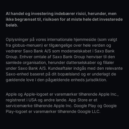
Al handel og investering indebærer risici, herunder, men
ikke begrænset til, risikoen for at miste hele det investerede
beløb.
Oplysninger på vores internationale hjemmeside (som valgt
fra globus-menuen) er tilgængelige over hele verden og
vedrører Saxo Bank A/S som moderselskabet i Saxo Bank
Group. Enhver omtale af Saxo Bank Group henviser til den
samlede organisation, herunder datterselskaber og filialer
under Saxo Bank A/S. Kundeaftaler indgås med den relevante
Saxo-enhed baseret på dit bopælsland og er underlagt de
gældende love i den pågældende enheds jurisdiktion.
Apple og Apple-logoet er varemærker tilhørende Apple Inc.,
registreret i USA og andre lande. App Store er et
servicemærke tilhørende Apple Inc. Google Play og Google
Play-logoet er varemærker tilhørende Google LLC.