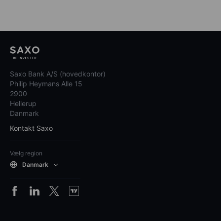
Saxo Bank A/S (hovedkontor)
Philip Heymans Alle 15
2900
Hellerup
Danmark
Kontakt Saxo
Vælg region
Danmark