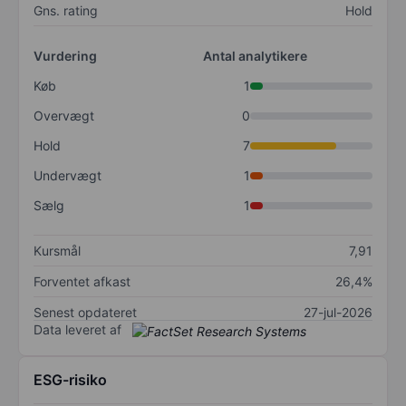
Gns. rating
Hold
Vurdering
Antal analytikere
Køb
1
Overvægt
0
Hold
7
Undervægt
1
Sælg
1
Kursmål
7,91
Forventet afkast
26,4%
Senest opdateret
27-jul-2026
Data leveret af
ESG-risiko